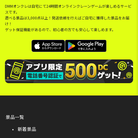
DMMオンクレは自宅にて24時間オンラインクレーンゲームが楽しめるサービ
スです。
遊べる景品は3,000点以上！発送依頼を行えばご自宅に獲得した景品をお届
け！
ゲット保証機能があるので、初心者の方でも安心して楽しめます。
景品一覧
新着景品