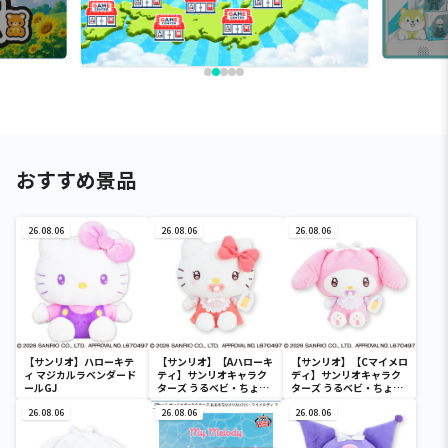
おすすめ景品
26.08.06
26.08.06
26.08.06
【サンリオ】ハローキテ
【サンリオ】【Aハローキ
【サンリオ】【Cマイメロ
ィ マジカルラベンダード
ティ】サンリオキャラク
ディ】サンリオキャラク
ールGJ
ターズ うるベビ・ちょい
ターズ うるベビ・ちょい
デカドール
デカドール
26.08.06
26.08.06
26.08.06