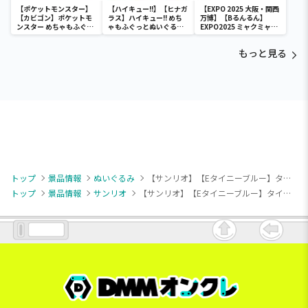
【ポケットモンスター】
【ハイキュー!!】【ヒナガ
【EXPO 2025 大阪・関西
【カビゴン】ポケットモ
ラス】ハイキュー!! めち
万博】【Bるんるん】
ンスター めちゃもふぐっ
ゃもふぐっとぬいぐるみ
EXPO2025 ミャクミャク
と ほっこりいやされぬい
～ヒナガラス～
カラフルゴム紐付きぬい
ぐるみ～カビゴン～
ぐるみ
もっと見る
トップ
景品情報
ぬいぐるみ
【サンリオ】【Eタイニーブルー】タイニーチャム カラフルアイスクリームBIGぬいぐるみ
トップ
景品情報
サンリオ
【サンリオ】【Eタイニーブルー】タイニーチャム カラフルアイスクリームBIGぬいぐるみ