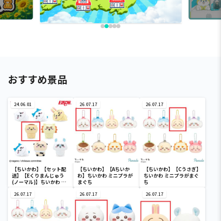
おすすめ景品
24.06.01
26.07.17
26.07.17
【ちいかわ】【セット配
【ちいかわ】【Aちいか
【ちいかわ】【Cうさぎ】
送】【Eくりまんじゅう
わ】ちいかわ ミニプラが
ちいかわ ミニプラがまぐ
(ノーマル)】ちいかわ イ
まぐち
ち
ンテリアミニフィギュア
４
26.07.17
26.07.17
26.07.17