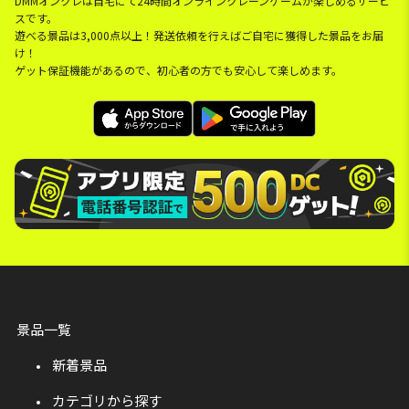
DMMオンクレは自宅にて24時間オンラインクレーンゲームが楽しめるサービ
スです。
遊べる景品は3,000点以上！発送依頼を行えばご自宅に獲得した景品をお届
け！
ゲット保証機能があるので、初心者の方でも安心して楽しめます。
景品一覧
新着景品
カテゴリから探す