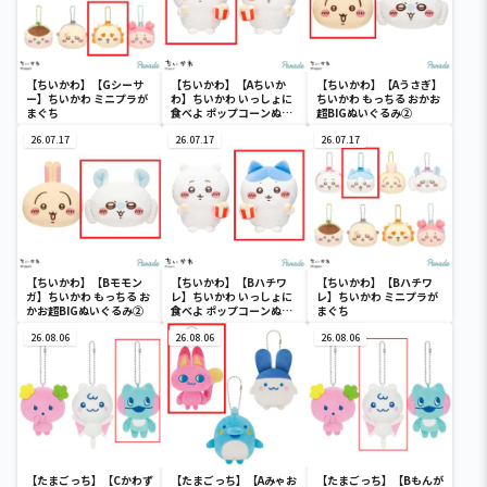
【ちいかわ】【Gシーサ
【ちいかわ】【Aちいか
【ちいかわ】【Aうさぎ】
ー】ちいかわ ミニプラが
わ】ちいかわ いっしょに
ちいかわ もっちる おかお
まぐち
食べよ ポップコーンぬい
超BIGぬいぐるみ②
ぐるみ
26.07.17
26.07.17
26.07.17
【ちいかわ】【Bモモン
【ちいかわ】【Bハチワ
【ちいかわ】【Bハチワ
ガ】ちいかわ もっちる お
レ】ちいかわ いっしょに
レ】ちいかわ ミニプラが
かお超BIGぬいぐるみ②
食べよ ポップコーンぬい
まぐち
ぐるみ
26.08.06
26.08.06
26.08.06
【たまごっち】【Cかわず
【たまごっち】【Aみゃお
【たまごっち】【Bもんが