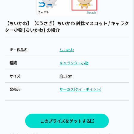
【ちいかわ】【Cうさぎ】ちいかわ 討伐マスコット / キャラク
ター小物 (ちいかわ) の紹介
IP・作品名
ちいかわ
種類
キャラクター小物
サイズ
約13cm
発売元
サーカス(ケイ・ポイント)
このプライズをゲットする