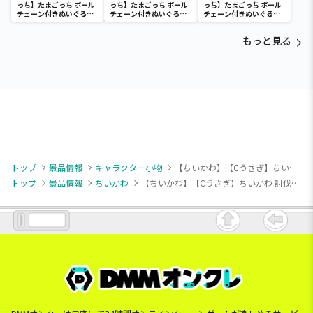
っち】たまごっち ボール
っち】たまごっち ボール
っち】たまごっち ボール
チェーン付きぬいぐるみ
チェーン付きぬいぐるみ
チェーン付きぬいぐるみ
～Tamagotchi
～Tamagotchi
～Tamagotchi
Paradise～vol.3
Paradise～vol.2-R
Paradise～vol.3
もっと見る
トップ
景品情報
キャラクター小物
【ちいかわ】【Cうさぎ】ちいかわ 討伐マスコット
トップ
景品情報
ちいかわ
【ちいかわ】【Cうさぎ】ちいかわ 討伐マスコット