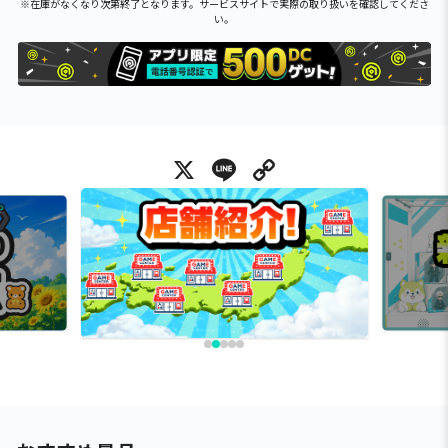
※在庫がなくなり次第終了となります。サービスサイトで実際の取り扱いを確認してくださ
い。
X
Line
Copy Link