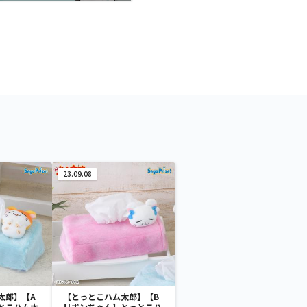
23.09.08
太郎】【A
【とっとこハム太郎】【B
とこハム太
リボンちゃん】とっとこハ