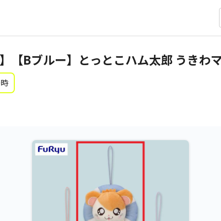
】【Bブルー】とっとこハム太郎 うきわ
0時