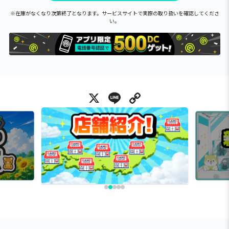
※在庫がなくなり次第終了となります。サービスサイトで実際の取り扱いを確認してくださ
い。
X
Line
Copy Link