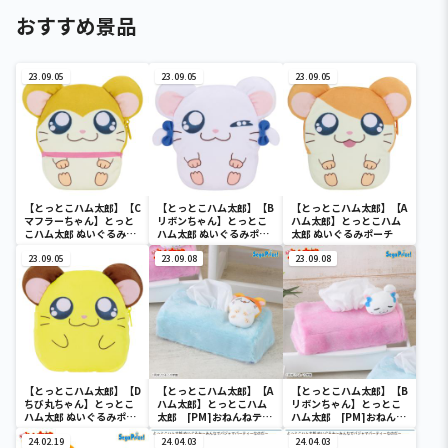
おすすめ景品
23.09.05
23.09.05
23.09.05
【とっとこハム太郎】【C
【とっとこハム太郎】【B
【とっとこハム太郎】【A
マフラーちゃん】とっと
リボンちゃん】とっとこ
ハム太郎】とっとこハム
こハム太郎 ぬいぐるみポ
ハム太郎 ぬいぐるみポー
太郎 ぬいぐるみポーチ
ーチ
チ
23.09.05
23.09.08
23.09.08
【とっとこハム太郎】【D
【とっとこハム太郎】【A
【とっとこハム太郎】【B
ちび丸ちゃん】とっとこ
ハム太郎】とっとこハム
リボンちゃん】とっとこ
ハム太郎 ぬいぐるみポー
太郎 [PM]おねんねティ
ハム太郎 [PM]おねんね
チ
ッシュボックスカバー
ティッシュボックスカバ
24.02.19
24.04.03
ー
24.04.03