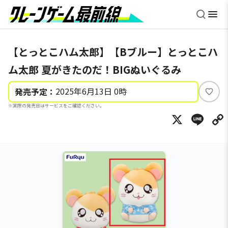
【とっとこハム太郎】【Bブルー】とっとこハ
ム太郎 夏がきたのだ！BIGぬいぐるみ
2025年6月13日 0時
発売予定：
い
※実際の発売日はサービスをご確認ください。
い
X
Li
ね