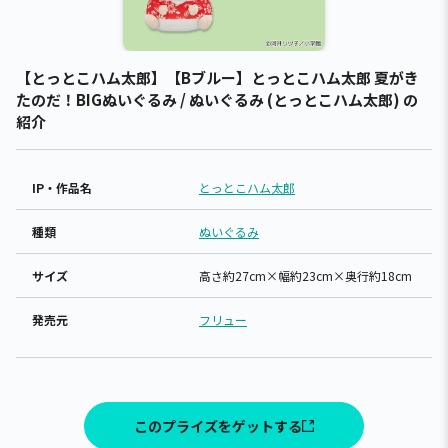
【とっとこハム太郎】【Bブルー】とっとこハム太郎 夏がき
たのだ！BIGぬいぐるみ / ぬいぐるみ (とっとこハム太郎) の
紹介
IP・作品名
とっとこハム太郎
種類
ぬいぐるみ
サイズ
高さ約27cm×幅約23cm×奥行約18cm
発売元
フリュー
このプライズをゲットする