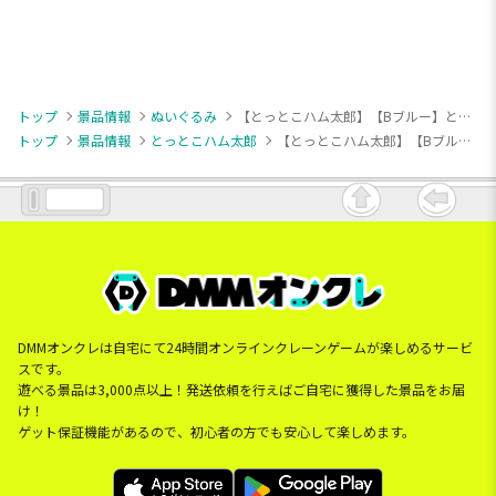
トップ
景品情報
ぬいぐるみ
【とっとこハム太郎】【Bブルー】とっとこハム太郎 夏がきたのだ！BIGぬいぐるみ
トップ
景品情報
とっとこハム太郎
【とっとこハム太郎】【Bブルー】とっとこハム太郎 夏がきたのだ！BIGぬいぐるみ
DMMオンクレは自宅にて24時間オンラインクレーンゲームが楽しめるサービ
スです。
遊べる景品は3,000点以上！発送依頼を行えばご自宅に獲得した景品をお届
け！
ゲット保証機能があるので、初心者の方でも安心して楽しめます。