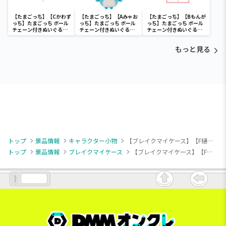
【たまごっち】【Cかわず
【たまごっち】【Aみゃお
【たまごっち】【Bもんが
っち】たまごっち ボール
っち】たまごっち ボール
っち】たまごっち ボール
チェーン付きぬいぐるみ
チェーン付きぬいぐるみ
チェーン付きぬいぐるみ
～Tamagotchi
～Tamagotchi
～Tamagotchi
Paradise～vol.3
Paradise～vol.2-R
Paradise～vol.3
もっと見る
トップ
景品情報
キャラクター小物
【ブレイクマイケース】【F樋宮明星】『ブレイクマイケース』 クリアキーチェーン～本部＆交際部～（EX）
トップ
景品情報
ブレイクマイケース
【ブレイクマイケース】【F樋宮明星】『ブレイクマイケース』 クリアキーチェーン～本部＆交際部～（EX）