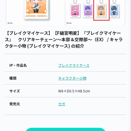
【ブレイクマイケース】【F樋宮明星】『ブレイクマイケー
ス』 クリアキーチェーン～本部＆交際部～（EX） / キャラ
クター小物 (ブレイクマイケース) の紹介
IP・作品名
ブレイクマイケース
種類
キャラクター小物
サイズ
W6×D0.5×H8.5cm
発売元
セガ