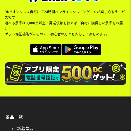
DMMオンクレは自宅にて24時間オンラインクレーンゲームが楽しめるサービ
スです。
遊べる景品は3,000点以上！発送依頼を行えばご自宅に獲得した景品をお届
け！
ゲット保証機能があるので、初心者の方でも安心して楽しめます。
景品一覧
新着景品