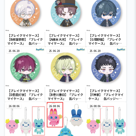
【ブレイクマイケース】
【ブレイクマイケース】
【ブレイクマイケース】
【B祠堂恭耶】『ブレイク
【A槻本大河】『ブレイク
【G環野揺】『ブレイク
マイケース』 缶バッジ
マイケース』 缶バッジ
マイケース』 缶バッジ
～交渉部＆特務部～(EX)
～管理部＆強行部～(EX)
～本部＆交際部～(EX)
25.06.20
25.06.20
25.06.20
【ブレイクマイケース】
【ブレイクマイケース】
【ブレイクマイケース】
【D恩田灯世】『ブレイク
【B壱川春日】『ブレイク
【F神家】『ブレイクマイ
マイケース』 缶バッジ
マイケース』 缶バッジ
ケース』 缶バッジ～交
～交渉部＆特務部～(EX)
～管理部＆強行部～(EX)
渉部＆特務部～(EX)
26.08.06
26.08.06
26.08.06