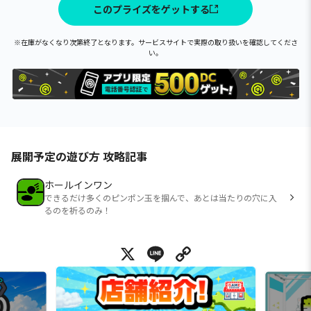
このプライズをゲットする
※在庫がなくなり次第終了となります。サービスサイトで実際の取り扱いを確認してくださ
い。
展開予定の遊び方 攻略記事
ホールインワン
できるだけ多くのピンポン玉を掴んで、あとは当たりの穴に入
るのを祈るのみ！
X
Line
Copy Link