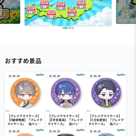
おすすめ景品
25.06.20
25.06.20
25.06.20
【ブレイクマイケース】
【ブレイクマイケース】
【ブレイクマイケース】
【F樋宮明星】『ブレイク
【E宇京真央】『ブレイク
【C立科吏来】『ブレイク
マイケース』 缶バッジ
マイケース』 缶バッジ
マイケース』 缶バッジ
～本部＆交際部～(EX)
～本部＆交際部～(EX)
～交渉部＆特務部～(EX)
25.06.20
25.06.20
25.06.20