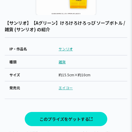
【サンリオ】【Aグリーン】けろけろけろっぴ ソープボトル /
雑貨 (サンリオ) の紹介
IP・作品名
サンリオ
種類
雑貨
サイズ
約15.5cm×約10cm
発売元
エイコー
このプライズをゲットする