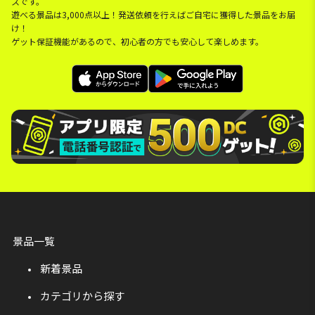
スです。
遊べる景品は3,000点以上！発送依頼を行えばご自宅に獲得した景品をお届
け！
ゲット保証機能があるので、初心者の方でも安心して楽しめます。
景品一覧
新着景品
カテゴリから探す