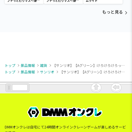
プチっと灯りマス～煉獄
プチっと灯りマス～煉獄
ムライト
杏寿郎・胡蝶しのぶ～
杏寿郎・胡蝶しのぶ～
もっと見る
トップ
景品情報
雑貨
【サンリオ】【Aグリーン】けろけろけろっぴ ソープボトル
トップ
景品情報
サンリオ
【サンリオ】【Aグリーン】けろけろけろっぴ ソープボトル
DMMオンクレは自宅にて24時間オンラインクレーンゲームが楽しめるサービ