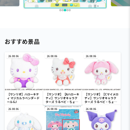
おすすめ景品
26.08.06
26.08.06
26.08.06
【サンリオ】ハローキテ
【サンリオ】【Aハローキ
【サンリオ】【Cマイメロ
ィ マジカルラベンダード
ティ】サンリオキャラク
ディ】サンリオキャラク
ールGJ
ターズ うるベビ・ちょい
ターズ うるベビ・ちょい
デカドール
デカドール
26.08.06
26.08.06
26.08.06