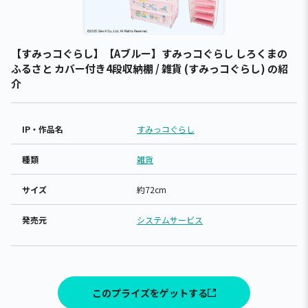
【すみっコぐらし】【Aブルー】すみっコぐらし しろくまの
ふるさと カバー付き4段収納棚 / 雑貨 (すみっコぐらし) の紹
介
IP・作品名
すみっコぐらし
種類
雑貨
サイズ
約72cm
発売元
システムサービス
このプライズをゲットする