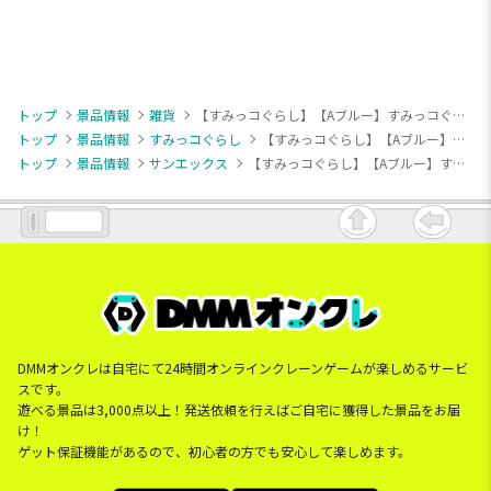
トップ
景品情報
雑貨
【すみっコぐらし】【Aブルー】すみっコぐらし しろくまのふるさと カバー付き4段収納棚
トップ
景品情報
すみっコぐらし
【すみっコぐらし】【Aブルー】すみっコぐらし しろくまのふるさと カバー付き4段収納棚
トップ
景品情報
サンエックス
【すみっコぐらし】【Aブルー】すみっコぐらし しろくまのふるさと カバー付き4段収納棚
DMMオンクレは自宅にて24時間オンラインクレーンゲームが楽しめるサービ
スです。
遊べる景品は3,000点以上！発送依頼を行えばご自宅に獲得した景品をお届
け！
ゲット保証機能があるので、初心者の方でも安心して楽しめます。