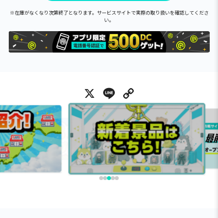
※在庫がなくなり次第終了となります。サービスサイトで実際の取り扱いを確認してくださ
い。
X
Line
Copy Link