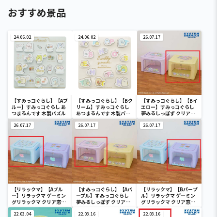
おすすめ景品
24.06.02
24.06.02
26.07.17
【すみっコぐらし】【Aブ
【すみっコぐらし】【Bク
【すみっコぐらし】【Bイ
ルー】すみっコぐらし あ
リーム】すみっコぐらし
エロー】すみっコぐらし
つまるんです 木製パズル
あつまるんです 木製パズ
夢みるしっぽず クリア窓
ル
付き収納ボックス
26.07.17
26.07.17
26.07.17
【リラックマ】【Aブル
【すみっコぐらし】【Aパ
【リラックマ】【Bパープ
ー】リラックマ ゲーミン
ープル】すみっコぐらし
ル】リラックマ ゲーミン
グリラックマ クリア窓付
夢みるしっぽず クリア窓
グリラックマ クリア窓付
き収納ボックス
付き収納ボックス
き収納ボックス
22.03.04
22.03.16
22.03.16