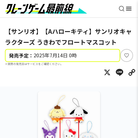
【サンリオ】【Aハローキティ】サンリオキャ
ラクターズ うきわでフロートマスコット
2025年7月14日 0時
発売予定：
い
※実際の発売日はサービスをご確認ください。
い
X
Li
ね