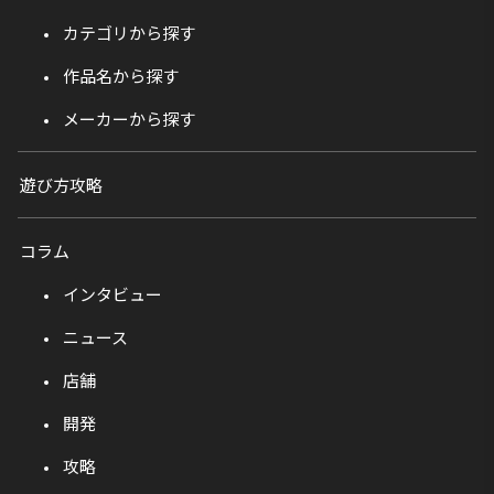
カテゴリから探す
作品名から探す
メーカーから探す
遊び方攻略
コラム
インタビュー
ニュース
店舗
開発
攻略