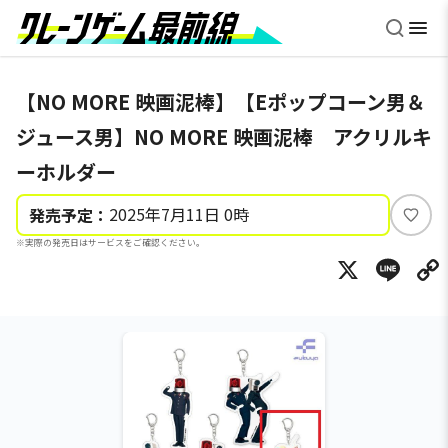
【NO MORE 映画泥棒】【Eポップコーン男＆
ジュース男】NO MORE 映画泥棒 アクリルキ
ーホルダー
2025年7月11日 0時
発売予定：
い
※実際の発売日はサービスをご確認ください。
い
X
Li
ね