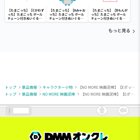
【たまごっち】【Cかわず
【たまごっち】【Aみゃお
【たまごっち】【Bもんが
っち】たまごっち ボール
っち】たまごっち ボール
っち】たまごっち ボール
チェーン付きぬいぐるみ
チェーン付きぬいぐるみ
チェーン付きぬいぐるみ
～Tamagotchi
～Tamagotchi
～Tamagotchi
Paradise～vol.3
Paradise～vol.2-R
Paradise～vol.3
もっと見る
トップ
景品情報
キャラクター小物
【NO MORE 映画泥棒】【Eポップコーン男＆ジュース男】NO MORE 映画泥棒 アクリルキーホルダー
トップ
景品情報
NO MORE 映画泥棒
【NO MORE 映画泥棒】【Eポップコーン男＆ジュース男】NO MORE 映画泥棒 アクリルキーホルダー