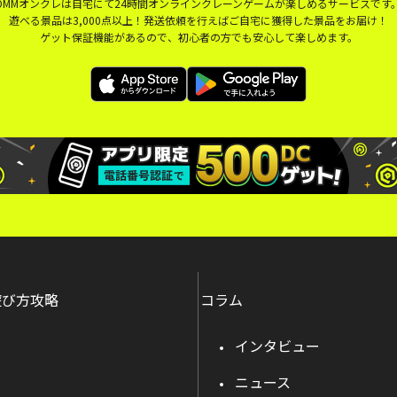
DMMオンクレは自宅にて24時間オンラインクレーンゲームが楽しめるサービスです
遊べる景品は3,000点以上！発送依頼を行えばご自宅に獲得した景品をお届け！
ゲット保証機能があるので、初心者の方でも安心して楽しめます。
遊び方攻略
コラム
インタビュー
ニュース