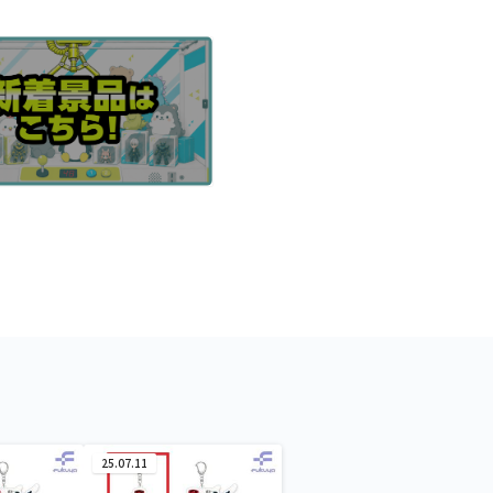
25.07.11