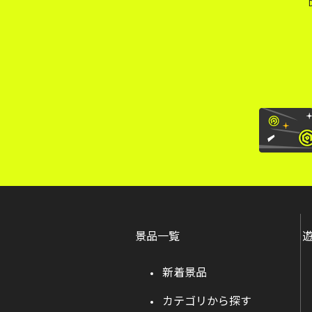
景品一覧
新着景品
カテゴリから探す