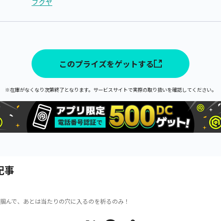
フクヤ
このプライズをゲットする
※在庫がなくなり次第終了となります。サービスサイトで実際の取り扱いを確認してください。
記事
掴んで、あとは当たりの穴に入るのを祈るのみ！