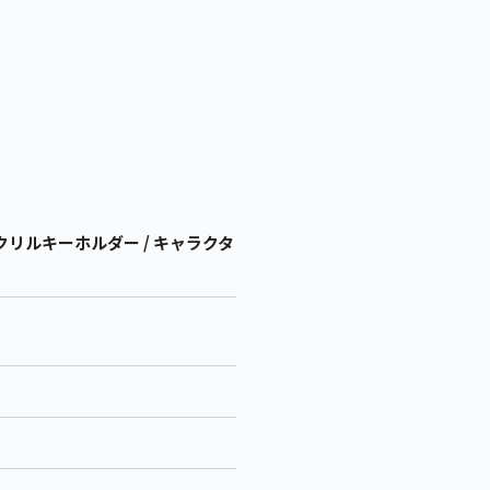
クリルキーホルダー / キャラクタ