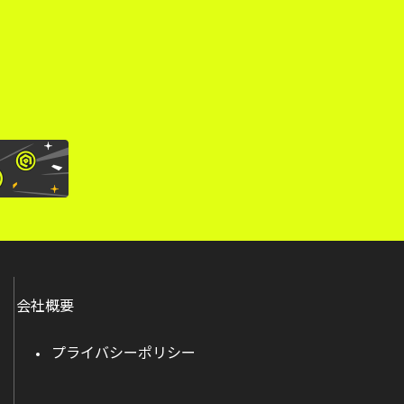
。
会社概要
プライバシーポリシー