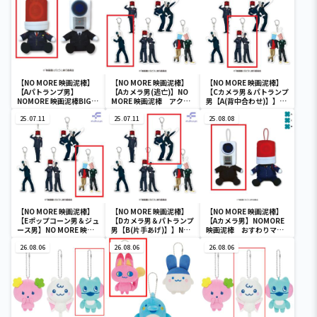
【NO MORE 映画泥棒】
【NO MORE 映画泥棒】
【NO MORE 映画泥棒】
【Aパトランプ男】
【Aカメラ男(逃亡)】NO
【Cカメラ男＆パトランプ
NOMORE 映画泥棒BIGぬ
MORE 映画泥棒 アクリ
男【A(背中合わせ)】】
いぐるみ
ルキーホルダー
NO MORE 映画泥棒 ア
25.07.11
25.07.11
クリルキーホルダー
25.08.08
【NO MORE 映画泥棒】
【NO MORE 映画泥棒】
【NO MORE 映画泥棒】
【Eポップコーン男＆ジュ
【Dカメラ男＆パトランプ
【Aカメラ男】NOMORE
ース男】NO MORE 映画
男【B(片手あげ)】】NO
映画泥棒 おすわりマス
泥棒 アクリルキーホル
MORE 映画泥棒 アクリ
コット
ダー
26.08.06
ルキーホルダー
26.08.06
26.08.06