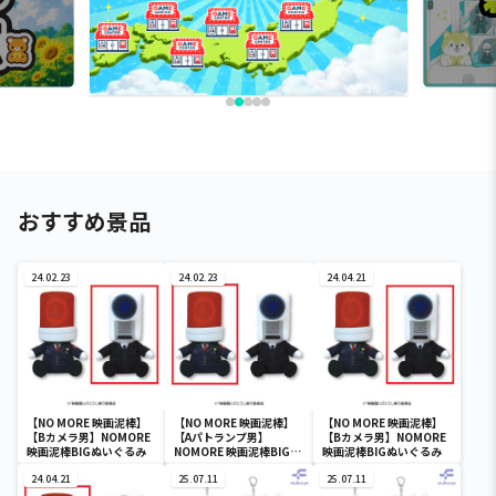
おすすめ景品
24.02.23
24.02.23
24.04.21
【NO MORE 映画泥棒】
【NO MORE 映画泥棒】
【NO MORE 映画泥棒】
【Bカメラ男】NOMORE
【Aパトランプ男】
【Bカメラ男】NOMORE
映画泥棒BIGぬいぐるみ
NOMORE 映画泥棒BIGぬ
映画泥棒BIGぬいぐるみ
いぐるみ
24.04.21
25.07.11
25.07.11