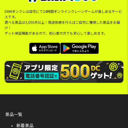
DMMオンクレは自宅にて24時間オンラインクレーンゲームが楽しめるサービ
スです。
遊べる景品は3,000点以上！発送依頼を行えばご自宅に獲得した景品をお届
け！
ゲット保証機能があるので、初心者の方でも安心して楽しめます。
景品一覧
新着景品