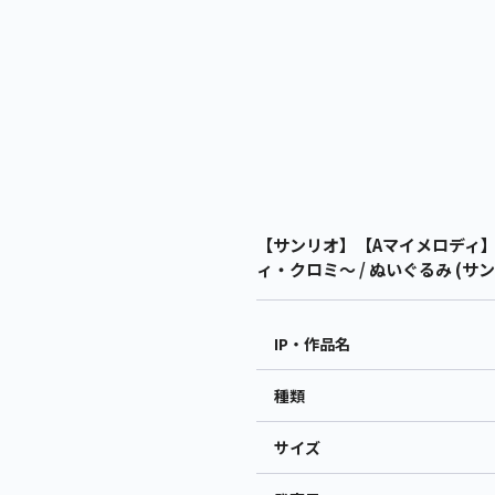
【サンリオ】【Aマイメロディ】
ィ・クロミ～ / ぬいぐるみ (サ
IP・作品名
種類
サイズ