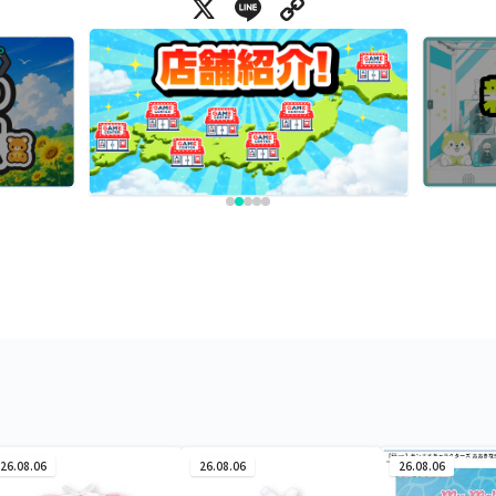
X
Line
Copy Link
26.08.06
26.08.06
26.08.06