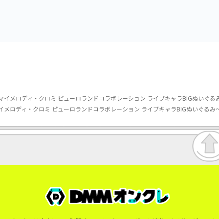
み～カビゴン～
マイメロディ・クロミ ピューロランドコラボレーション ライブキャラBIGぬいぐ
イメロディ・クロミ ピューロランドコラボレーション ライブキャラBIGぬいぐるみ