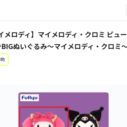
イメロディ】マイメロディ・クロミ ピュ
ラBIGぬいぐるみ～マイメロディ・クロミ
0時