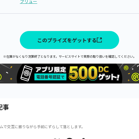
フリュー
このプライズをゲットする
※在庫がなくなり次第終了となります。サービスサイトで実際の取り扱いを確認してください。
記事
ムで交互に振りながら手前にずらして落とします。