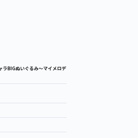
ャラBIGぬいぐるみ～マイメロデ