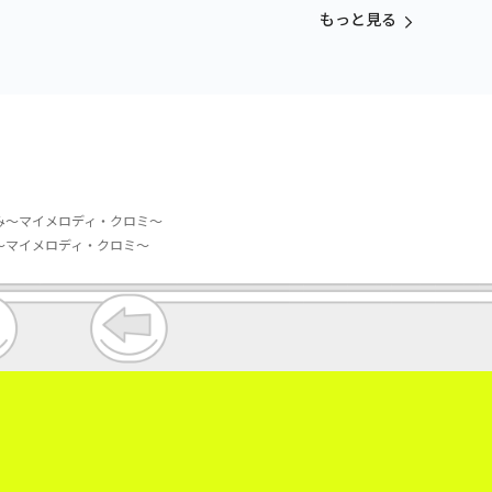
るみ
もっと見る
るみ～マイメロディ・クロミ～
～マイメロディ・クロミ～