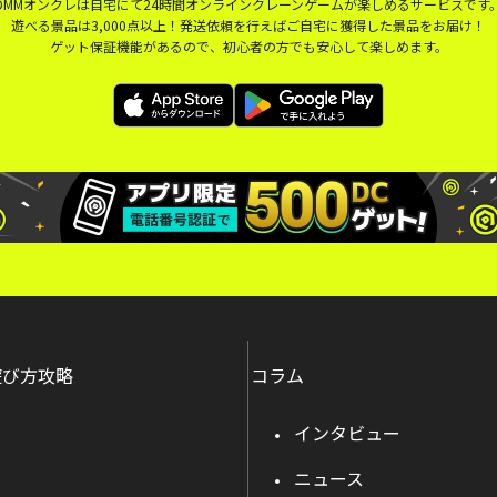
DMMオンクレは自宅にて24時間オンラインクレーンゲームが楽しめるサービスです
遊べる景品は3,000点以上！発送依頼を行えばご自宅に獲得した景品をお届け！
ゲット保証機能があるので、初心者の方でも安心して楽しめます。
遊び方攻略
コラム
インタビュー
ニュース