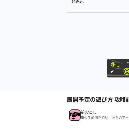
発売元
展開予定の遊び方 攻略
前おとし
箱の手前側を狙い、左右のアー