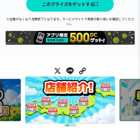
このプライズをゲットする
※在庫がなくなり次第終了となります。サービスサイトで実際の取り扱いを確認してくださ
い。
X
Line
Copy Link