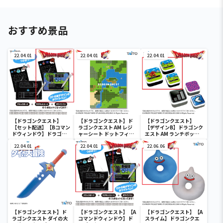
おすすめ景品
22.04.01
22.04.01
22.04.01
【ドラゴンクエスト】
【ドラゴンクエスト】ド
【ドラゴンクエスト】
【セット配送】【Bコマン
ラゴンクエスト AM レジ
【デザインB】ドラゴンク
ドウィンドウ】ドラゴン
ャーシート ドットフィー
エスト AM ランチボック
クエスト AM コマンドウ
ルド
ス ドットフィールド
ィンドウ ブラックボード
22.04.01
22.04.01
22.06.06
【ドラゴンクエスト】ド
【ドラゴンクエスト】【A
【ドラゴンクエスト】【A
ラゴンクエスト ダイの大
コマンドウィンドウ】ド
スライム】ドラゴンクエ