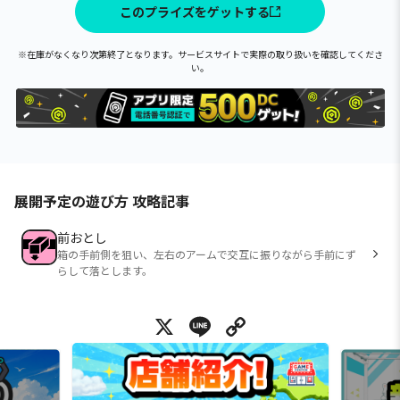
このプライズをゲットする
※在庫がなくなり次第終了となります。サービスサイトで実際の取り扱いを確認してくださ
い。
展開予定の遊び方 攻略記事
前おとし
箱の手前側を狙い、左右のアームで交互に振りながら手前にず
らして落とします。
X
Line
Copy Link