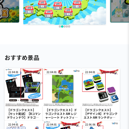
おすすめ景品
22.04.01
22.04.01
22.04.01
【ドラゴンクエスト】
【ドラゴンクエスト】ド
【ドラゴンクエスト】
【セット配送】【Bコマン
ラゴンクエスト AM レジ
【デザインB】ドラゴンク
ドウィンドウ】ドラゴン
ャーシート ドットフィー
エスト AM ランチボック
クエスト AM コマンドウ
ルド
ス ドットフィールド
ィンドウ ブラックボード
22.04.01
22.04.01
22.06.06