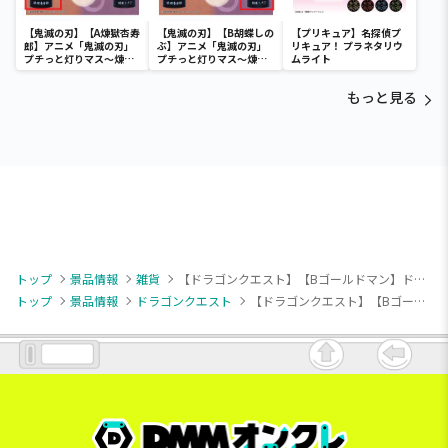
【鬼滅の刃】【A煉獄杏寿
【鬼滅の刃】【B胡蝶しの
【プリキュア】名探偵プ
郎】アニメ「鬼滅の刃」
ぶ】アニメ「鬼滅の刃」
リキュア！ プラネタリウ
プチっと灯りマス～煉獄
プチっと灯りマス～煉獄
ムライト
杏寿郎・胡蝶しのぶ～
杏寿郎・胡蝶しのぶ～
もっと見る
トップ
景品情報
雑貨
【ドラゴンクエスト】【Bゴールドマン】ドラゴンクエスト AM 収納ボックス ゴーレム＆ゴールドマン
トップ
景品情報
ドラゴンクエスト
【ドラゴンクエスト】【Bゴールドマン】ドラゴンクエスト AM 収納ボックス ゴーレム＆ゴールドマン