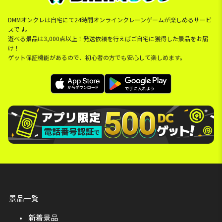
DMMオンクレは自宅にて24時間オンラインクレーンゲームが楽しめるサービ
スです。
遊べる景品は3,000点以上！発送依頼を行えばご自宅に獲得した景品をお届
け！
ゲット保証機能があるので、初心者の方でも安心して楽しめます。
景品一覧
新着景品