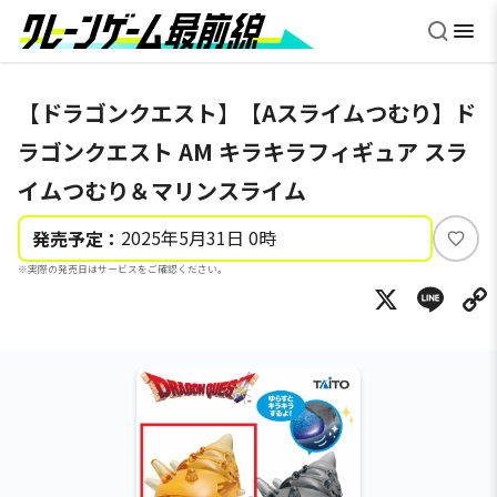
【ドラゴンクエスト】【Aスライムつむり】ド
ラゴンクエスト AM キラキラフィギュア スラ
イムつむり＆マリンスライム
2025年5月31日 0時
発売予定：
い
※実際の発売日はサービスをご確認ください。
い
X
Li
ね