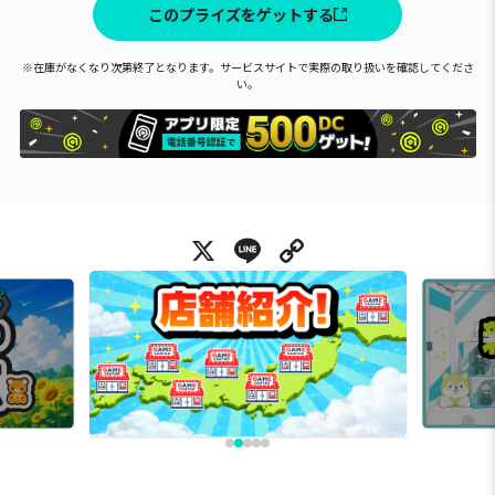
このプライズをゲットする
※在庫がなくなり次第終了となります。サービスサイトで実際の取り扱いを確認してくださ
い。
X
Line
Copy Link