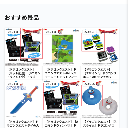
おすすめ景品
22.04.01
22.04.01
22.04.01
【ドラゴンクエスト】
【ドラゴンクエスト】ド
【ドラゴンクエスト】
【セット配送】【Bコマン
ラゴンクエスト AM レジ
【デザインB】ドラゴンク
ドウィンドウ】ドラゴン
ャーシート ドットフィー
エスト AM ランチボック
クエスト AM コマンドウ
ルド
ス ドットフィールド
ィンドウ ブラックボード
22.04.01
22.04.01
22.06.06
【ドラゴンクエスト】ド
【ドラゴンクエスト】【A
【ドラゴンクエスト】【A
ラゴンクエスト ダイの大
コマンドウィンドウ】ド
スライム】ドラゴンクエ