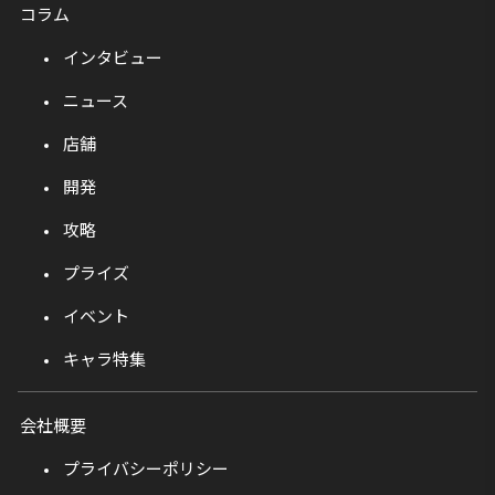
コラム
インタビュー
ニュース
店舗
開発
攻略
プライズ
イベント
キャラ特集
会社概要
プライバシーポリシー