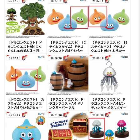
ム＆メタルキング
26.07.31
＆メタルキング
26.07.11
26.07.11
【ドラゴンクエスト】ド
【ドラゴンクエスト】【C
【ドラゴンクエスト】【B
ラゴンクエスト AM じん
ライムスライム】ドラゴ
スライムベス】ドラゴン
めんじゅの植木鉢 ～種付
ンクエスト AM やわらか
クエスト AM やわらかも
き栽培キット～
もっち～りぬいぐるみ ス
っち～りぬいぐるみ スラ
26.07.11
ライム＆スライムベス＆
26.06.30
イム＆スライムベス＆ラ
26.06.19
ライムスライム
イムスライム
【ドラゴンクエスト】【A
【ドラゴンクエスト】ド
【ドラゴンクエスト】ド
スライム】ドラゴンクエ
ラゴンクエスト AM ドリ
ラゴンクエスト AM ピン
スト AM やわらかもっち
ンクサーバー タル
チハンガー メタルホイミ
～りぬいぐるみ スライム
ン
＆スライムベス＆ライム
26.06.19
26.05.30
26.05.30
スライム