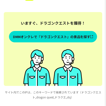
いますぐ、ドラゴンクエストを獲得！
DMMオンクレで『ドラゴンクエスト』の景品を探す
サイト内でこのIPは、このキーワードで検索されています（ドラゴンクエス
ト,dragon quest,ドラクエ,dq）