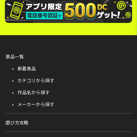
景品一覧
新着景品
カテゴリから探す
作品名から探す
メーカーから探す
遊び方攻略