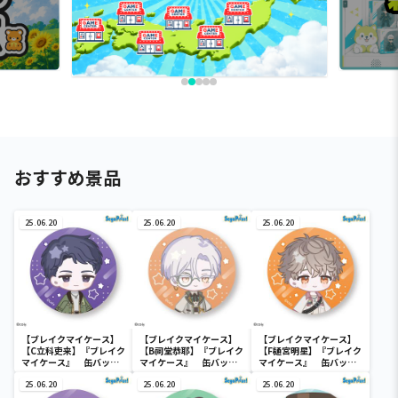
おすすめ景品
25.06.20
25.06.20
25.06.20
【ブレイクマイケース】
【ブレイクマイケース】
【ブレイクマイケース】
【C立科吏来】『ブレイク
【B祠堂恭耶】『ブレイク
【F樋宮明星】『ブレイク
マイケース』 缶バッジ
マイケース』 缶バッジ
マイケース』 缶バッジ
～交渉部＆特務部～(EX)
～交渉部＆特務部～(EX)
～本部＆交際部～(EX)
25.06.20
25.06.20
25.06.20