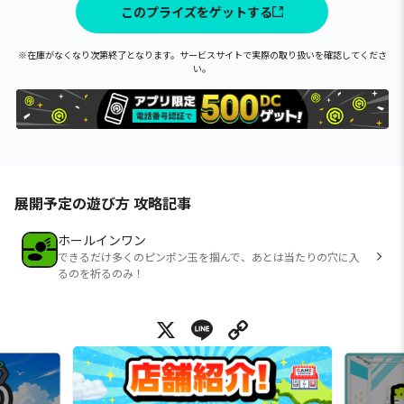
このプライズをゲットする
※在庫がなくなり次第終了となります。サービスサイトで実際の取り扱いを確認してくださ
い。
展開予定の遊び方 攻略記事
ホールインワン
できるだけ多くのピンポン玉を掴んで、あとは当たりの穴に入
るのを祈るのみ！
X
Line
Copy Link