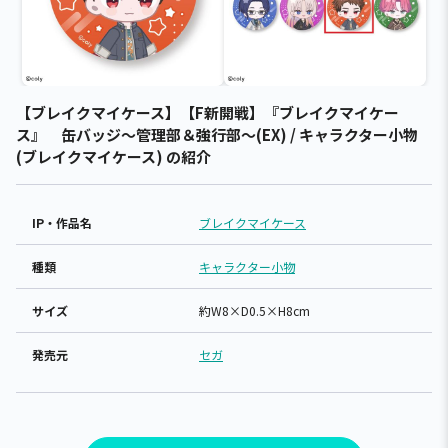
【ブレイクマイケース】【F新開戦】『ブレイクマイケー
ス』 缶バッジ～管理部＆強行部～(EX) / キャラクター小物
(ブレイクマイケース) の紹介
IP・作品名
ブレイクマイケース
種類
キャラクター小物
サイズ
約W8×D0.5×H8cm
発売元
セガ