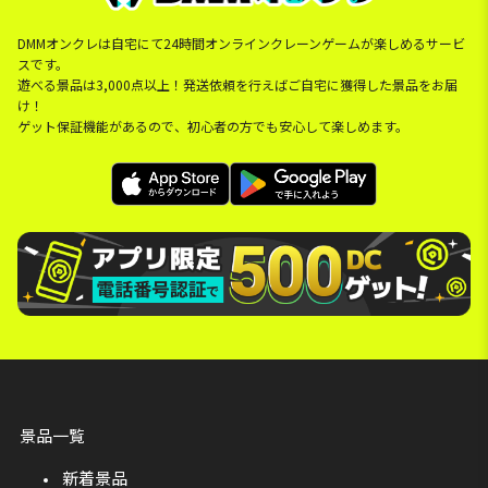
DMMオンクレは自宅にて24時間オンラインクレーンゲームが楽しめるサービ
スです。
遊べる景品は3,000点以上！発送依頼を行えばご自宅に獲得した景品をお届
け！
ゲット保証機能があるので、初心者の方でも安心して楽しめます。
景品一覧
新着景品