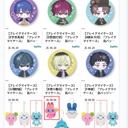
【ブレイクマイケース】
【ブレイクマイケース】
【ブレイクマイケース】
【E宇京真央】『ブレイク
【D恩田灯世】『ブレイク
【A槻本大河】『ブレイク
マイケース』 缶バッジ
マイケース』 缶バッジ
マイケース』 缶バッジ
～本部＆交際部～(EX)
～交渉部＆特務部～(EX)
～管理部＆強行部～(EX)
25.06.20
25.06.20
25.06.20
【ブレイクマイケース】
【ブレイクマイケース】
【ブレイクマイケース】
【G環野揺】『ブレイク
【B壱川春日】『ブレイク
【F神家】『ブレイクマイ
マイケース』 缶バッジ
マイケース』 缶バッジ
ケース』 缶バッジ～交
～本部＆交際部～(EX)
～管理部＆強行部～(EX)
渉部＆特務部～(EX)
26.08.06
26.08.06
26.08.06