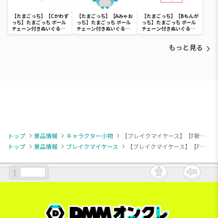
【たまごっち】【Cかわず
【たまごっち】【Aみゃお
【たまごっち】【Bもんが
っち】たまごっち ボール
っち】たまごっち ボール
っち】たまごっち ボール
チェーン付きぬいぐるみ
チェーン付きぬいぐるみ
チェーン付きぬいぐるみ
～Tamagotchi
～Tamagotchi
～Tamagotchi
Paradise～vol.3
Paradise～vol.2-R
Paradise～vol.3
もっと見る
トップ
景品情報
キャラクター小物
【ブレイクマイケース】【F新開戦】『ブレイクマイケース』 缶バッジ～管理部＆強行部～(EX)
トップ
景品情報
ブレイクマイケース
【ブレイクマイケース】【F新開戦】『ブレイクマイケース』 缶バッジ～管理部＆強行部～(EX)