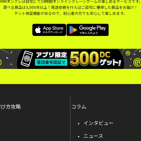
DMMオンクレは自宅にて24時間オンラインクレーンゲームが楽しめるサービスです
遊べる景品は3,000点以上！発送依頼を行えばご自宅に獲得した景品をお届け！
ゲット保証機能があるので、初心者の方でも安心して楽しめます。
遊び方攻略
コラム
インタビュー
ニュース