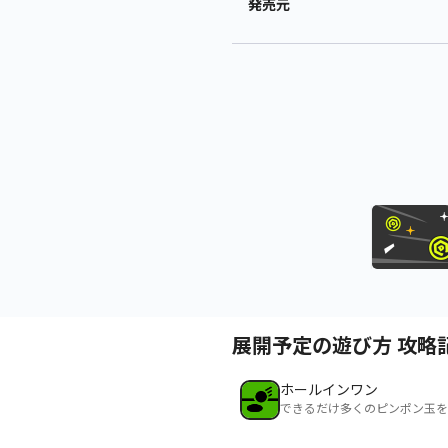
発売元
展開予定の遊び方 攻略
ホールインワン
できるだけ多くのピンポン玉を