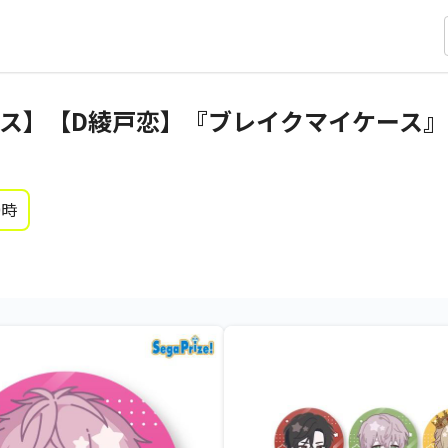
ス】【D綾戸恋】『ブレイクマイケース
0時