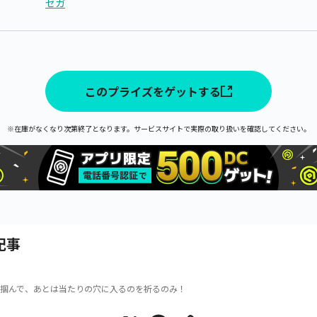
セガ
このプライズをゲットする
※在庫がなくなり次第終了となります。サービスサイトで実際の取り扱いを確認してください。
記事
掴んで、あとは当たりの穴に入るのを祈るのみ！