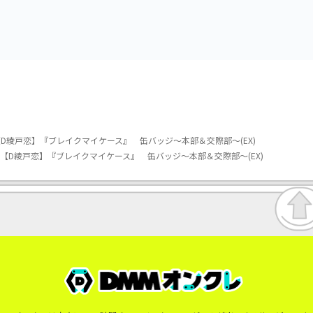
vol.3
vol.2-R
D綾戸恋】『ブレイクマイケース』 缶バッジ～本部＆交際部～(EX)
【D綾戸恋】『ブレイクマイケース』 缶バッジ～本部＆交際部～(EX)