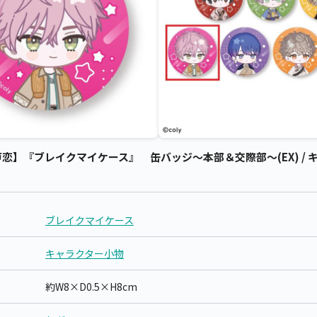
恋】『ブレイクマイケース』 缶バッジ～本部＆交際部～(EX) / 
ブレイクマイケース
キャラクター小物
約W8×D0.5×H8cm