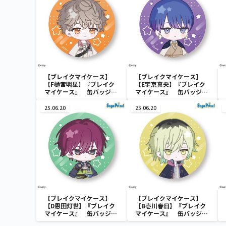
【ブレイクマイケース】
【ブレイクマイケース】
【F樋宮明星】『ブレイク
【E宇京真央】『ブレイク
マイケース』 缶バッジ～
マイケース』 缶バッジ～
本部＆交際部～(EX)
本部＆交際部～(EX)
25.06.20
25.06.20
【ブレイクマイケース】
【ブレイクマイケース】
【D恩田灯世】『ブレイク
【B壱川春日】『ブレイク
マイケース』 缶バッジ～
マイケース』 缶バッジ～
交渉部＆特務部～(EX)
管理部＆強行部～(EX)