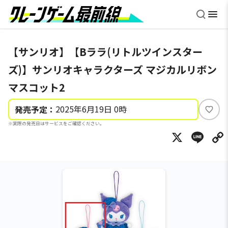
【サンリオ】【Bララ(リトルツインスター
ズ)】サンリオキャラクターズ マジカルリボン
マスコット2
2025年6月19日 0時
発売予定：
い
※実際の発売日はサービスをご確認ください。
い
X
Li
ね