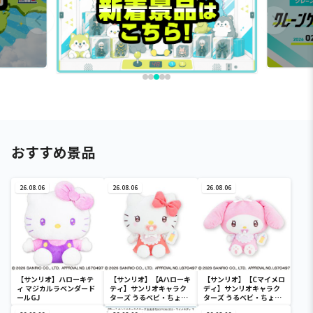
おすすめ景品
26.08.06
26.08.06
26.08.06
【サンリオ】ハローキテ
【サンリオ】【Aハローキ
【サンリオ】【Cマイメロ
ィ マジカルラベンダード
ティ】サンリオキャラク
ディ】サンリオキャラク
ールGJ
ターズ うるベビ・ちょい
ターズ うるベビ・ちょい
デカドール
デカドール