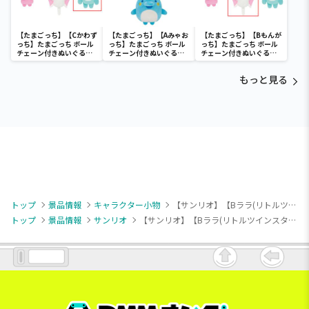
【たまごっち】【Cかわず
【たまごっち】【Aみゃお
【たまごっち】【Bもんが
っち】たまごっち ボール
っち】たまごっち ボール
っち】たまごっち ボール
チェーン付きぬいぐるみ
チェーン付きぬいぐるみ
チェーン付きぬいぐるみ
～Tamagotchi
～Tamagotchi
～Tamagotchi
Paradise～vol.3
Paradise～vol.2-R
Paradise～vol.3
もっと見る
トップ
景品情報
キャラクター小物
【サンリオ】【Bララ(リトルツインスターズ)】サンリオキャラクターズ マジカルリボンマスコット2
トップ
景品情報
サンリオ
【サンリオ】【Bララ(リトルツインスターズ)】サンリオキャラクターズ マジカルリボンマスコット2