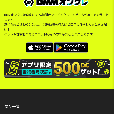
DMMオンクレは自宅にて24時間オンラインクレーンゲームが楽しめるサービ
スです。
遊べる景品は3,000点以上！発送依頼を行えばご自宅に獲得した景品をお届
け！
ゲット保証機能があるので、初心者の方でも安心して楽しめます。
景品一覧