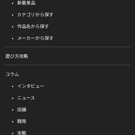
新着景品
カテゴリから探す
作品名から探す
メーカーから探す
遊び方攻略
コラム
インタビュー
ニュース
店舗
開発
攻略