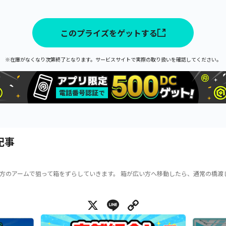
このプライズをゲットする
※在庫がなくなり次第終了となります。サービスサイトで実際の取り扱いを確認してください。
記事
方のアームで狙って箱をずらしていきます。 箱が広い方へ移動したら、通常の橋渡
X
Line
Copy Link