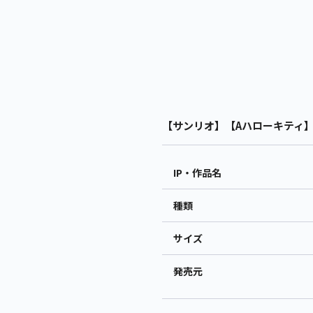
【サンリオ】【Aハローキティ】サ
IP・作品名
種類
サイズ
発売元