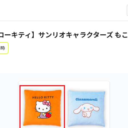
ローキティ】サンリオキャラクターズ も
0時