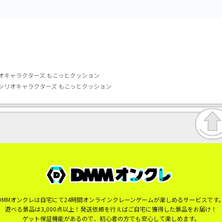
オキャラクターズ もこっとクッション
ンリオキャラクターズ もこっとクッション
DMMオンクレは自宅にて24時間オンラインクレーンゲームが楽しめるサービスです
遊べる景品は3,000点以上！発送依頼を行えばご自宅に獲得した景品をお届け！
ゲット保証機能があるので、初心者の方でも安心して楽しめます。