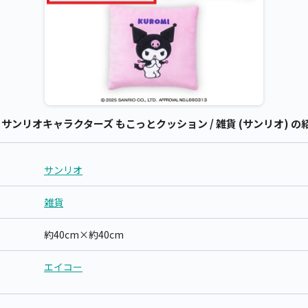
ンリオキャラクターズ もこっとクッション / 雑貨 (サンリオ) の
サンリオ
雑貨
約40cm×約40cm
エイコー