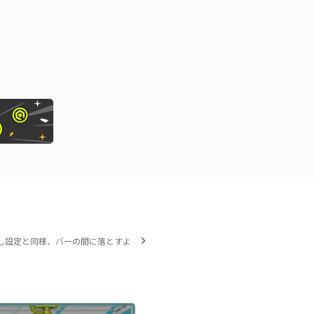
し設定と同様、バーの間に落とすよ