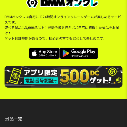
DMMオンクレは自宅にて24時間オンラインクレーンゲームが楽しめるサービ
スです。
遊べる景品は3,000点以上！発送依頼を行えばご自宅に獲得した景品をお届
け！
ゲット保証機能があるので、初心者の方でも安心して楽しめます。
景品一覧