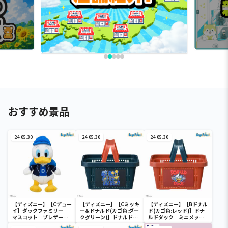
おすすめ景品
24.05.30
24.05.30
24.05.30
【ディズニー】【Cデュー
【ディズニー】【Cミッキ
【ディズニー】【Bドナル
イ】ダックファミリー
ー&ドナルド(カゴ色:ダー
ド(カゴ色:レッド)】ドナ
マスコット ブレザーコ
クグリーン)】ドナルドダ
ルドダック ミニメッシ
スチューム
ック ミニメッシュカゴ
ュカゴ