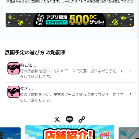
※在庫がなくなり次第終了となります。サービスサイトで実際の取り扱いを確認してくださ
い。
展開予定の遊び方 攻略記事
前おとし
箱の手前側を狙い、左右のアームで交互に振りながら手前にず
らして落とします。
タオル
箱の手前側を狙い、左右のアームで交互に振りながら手前にず
らして落とします。
X
Line
Copy Link