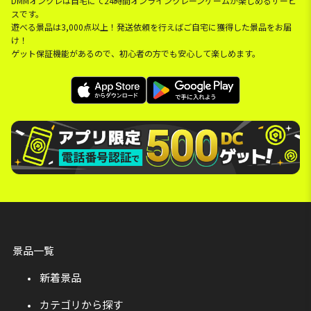
DMMオンクレは自宅にて24時間オンラインクレーンゲームが楽しめるサービ
スです。
遊べる景品は3,000点以上！発送依頼を行えばご自宅に獲得した景品をお届
け！
ゲット保証機能があるので、初心者の方でも安心して楽しめます。
景品一覧
新着景品
カテゴリから探す