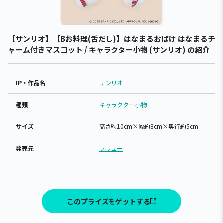
【サンリオ】【Bお料理(舌だし)】はなまるおばけ はなまるチ
ャーム付きマスコット / キャラクター小物 (サンリオ) の紹介
IP・作品名
サンリオ
種類
キャラクター小物
サイズ
高さ約10cm×幅約8cm×奥行約5cm
発売元
フリュー
このプライズをゲットする