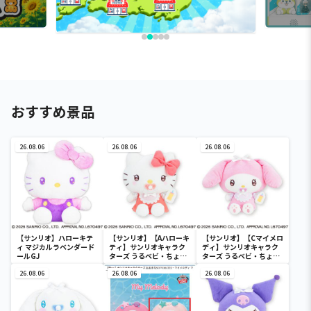
おすすめ景品
26.08.06
26.08.06
26.08.06
【サンリオ】ハローキテ
【サンリオ】【Aハローキ
【サンリオ】【Cマイメロ
ィ マジカルラベンダード
ティ】サンリオキャラク
ディ】サンリオキャラク
ールGJ
ターズ うるベビ・ちょい
ターズ うるベビ・ちょい
デカドール
デカドール
26.08.06
26.08.06
26.08.06