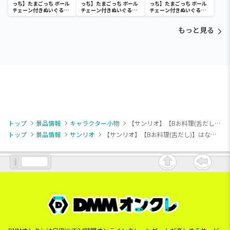
っち】たまごっち ボール
っち】たまごっち ボール
っち】たまごっち ボール
チェーン付きぬいぐるみ
チェーン付きぬいぐるみ
チェーン付きぬいぐるみ
～Tamagotchi
～Tamagotchi
～Tamagotchi
Paradise～vol.3
Paradise～vol.2-R
Paradise～vol.3
もっと見る
トップ
景品情報
キャラクター小物
【サンリオ】【Bお料理(舌だし)】はなまるおばけ はなまるチャーム付きマスコット
トップ
景品情報
サンリオ
【サンリオ】【Bお料理(舌だし)】はなまるおばけ はなまるチャーム付きマスコット