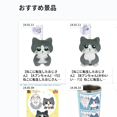
おすすめ景品
24.01.11
24.01.11
【ねこに転生したおじさ
【ねこに転生したおじさ
ん】【Aプンちゃん(…!?)】
ん】【Bプンちゃん(かわい
ねこに転生したおじさん カ
い…？)】ねこに転生した
バンに付けられるぬいぐる
おじさん カバンに付けられ
みvol.1
るぬいぐるみvol.1
24.05.09
24.06.18