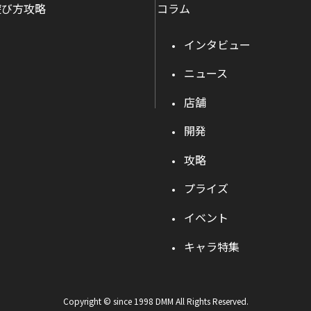
遊び方攻略
コラム
インタビュー
ニュース
店舗
開発
攻略
プライズ
イベント
キャラ特集
Copyright © since 1998 DMM All Rights Reserved.