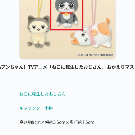
プンちゃん】TVアニメ「ねこに転生したおじさん」 おかえりマスコッ
ねこに転生したおじさん
キャラクター小物
高さ約9cm×幅約5.5cm×奥行約7.5cm