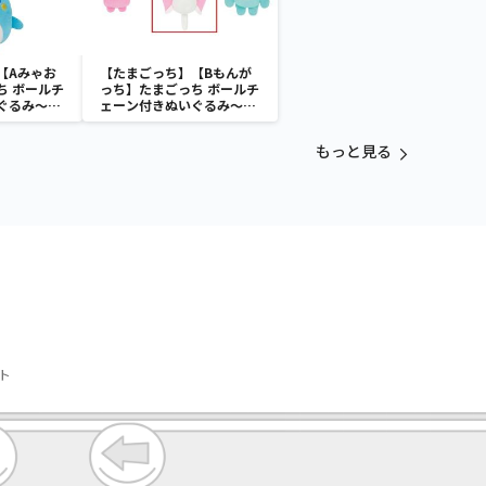
【Aみゃお
【たまごっち】【Bもんが
ち ボールチ
っち】たまごっち ボールチ
ぐるみ～
ェーン付きぬいぐるみ～
aradise～
Tamagotchi Paradise～
vol.3
もっと見る
ト