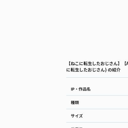
【ねこに転生したおじさん】【A
に転生したおじさん) の紹介
IP・作品名
種類
サイズ