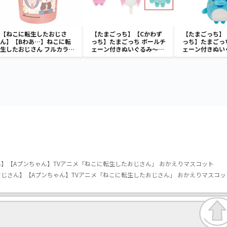
【ねこに転生したおじさ
【たまごっち】【Cかわず
【たまごっち】
ん】【Bわあ…】ねこに転
っち】たまごっち ボールチ
っち】たまごっ
生したおじさん フルカラー
ェーン付きぬいぐるみ～
ェーン付きぬい
タンブラー
Tamagotchi Paradise～
Tamagotchi P
vol.3
vol.2-R
】【Aプンちゃん】TVアニメ「ねこに転生したおじさん」 おかえりマスコット
じさん】【Aプンちゃん】TVアニメ「ねこに転生したおじさん」 おかえりマスコッ