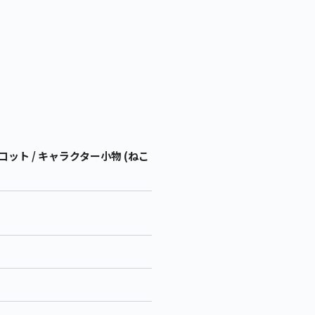
ト / キャラクター小物 (ねこ