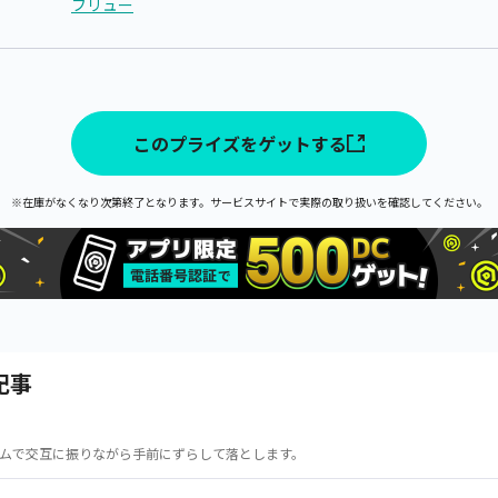
フリュー
このプライズをゲットする
※在庫がなくなり次第終了となります。サービスサイトで実際の取り扱いを確認してください。
記事
ムで交互に振りながら手前にずらして落とします。