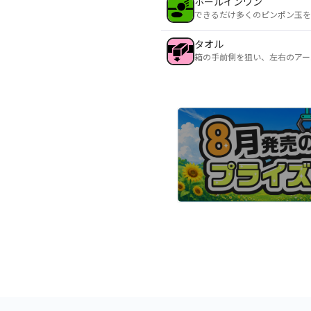
ホールインワン
できるだけ多くのピンポン玉を
タオル
箱の手前側を狙い、左右のアー