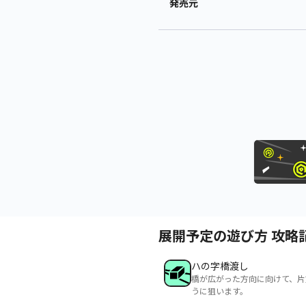
発売元
展開予定の遊び方 攻略
ハの字橋渡し
橋が広がった方向に向けて、片
うに狙います。