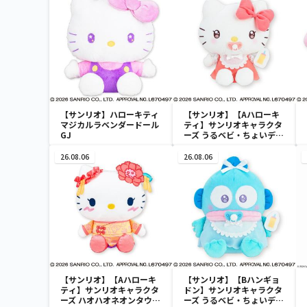
【サンリオ】ハローキティ
【サンリオ】【Aハローキ
マジカルラベンダードール
ティ】サンリオキャラクタ
GJ
ーズ うるベビ・ちょいデカ
ドール
26.08.06
26.08.06
【サンリオ】【Aハローキ
【サンリオ】【Bハンギョ
ティ】サンリオキャラクタ
ドン】サンリオキャラクタ
ーズ ハオハオネオンタウン
ーズ うるベビ・ちょいデカ