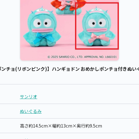
チョ(リボンピンク)】ハンギョドン おめかしポンチョ付きぬいぐるみ
サンリオ
ぬいぐるみ
高さ約14.5cm×幅約13cm×奥行約9.5cm