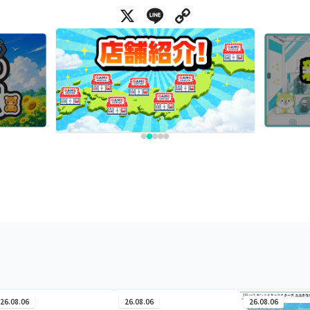
X
Line
Copy Link
26.08.06
26.08.06
26.08.06