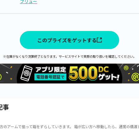
フリュー
このプライズをゲットする
※在庫がなくなり次第終了となります。サービスサイトで実際の取り扱いを確認してください。
記事
方のアームで狙って箱をずらしていきます。 箱が広い方へ移動したら、通常の橋渡