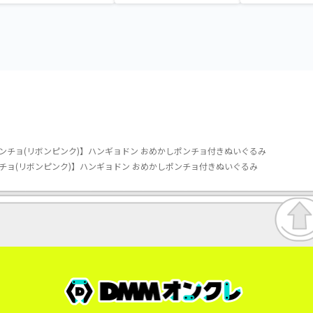
ほっこりいやされぬいぐる
ナガラス～
み～カビゴン～
ンチョ(リボンピンク)】ハンギョドン おめかしポンチョ付きぬいぐるみ
チョ(リボンピンク)】ハンギョドン おめかしポンチョ付きぬいぐるみ