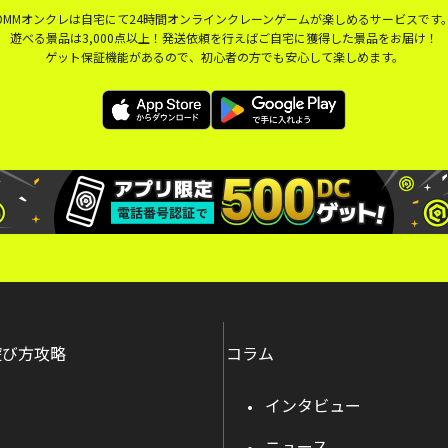
DMMオンクレは自宅にて24時間オンラインクレーンゲームが楽しめるサービスです
遊べる景品は3,000点以上！発送依頼を行えばご自宅に獲得した景品をお届け！
ゲット保証機能があるので、初心者の方でも安心して楽しめます。
遊び方攻略
コラム
インタビュー
ニュース