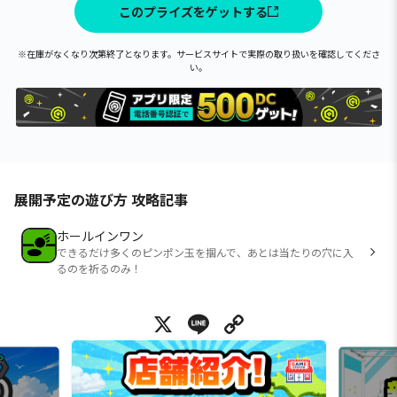
このプライズをゲットする
※在庫がなくなり次第終了となります。サービスサイトで実際の取り扱いを確認してくださ
い。
展開予定の遊び方 攻略記事
ホールインワン
できるだけ多くのピンポン玉を掴んで、あとは当たりの穴に入
るのを祈るのみ！
X
Line
Copy Link