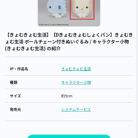
【きょむきょむ生活】【Dきょむきょむしょくパン】きょむき
ょむ生活 ボールチェーン付きぬいぐるみ / キャラクター小物
(きょむきょむ生活) の紹介
IP・作品名
きょむきょむ生活
種類
キャラクター小物
サイズ
約9cm
発売元
システムサービス