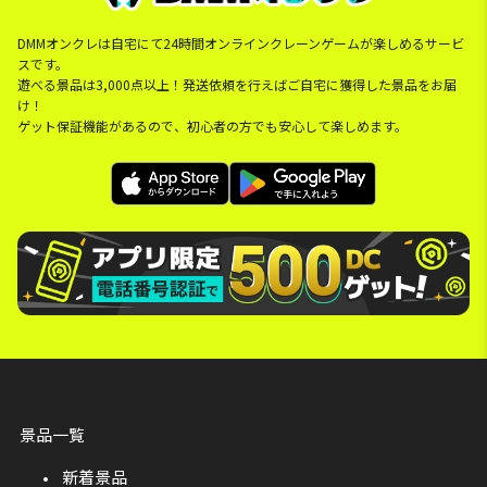
DMMオンクレは自宅にて24時間オンラインクレーンゲームが楽しめるサービ
スです。
遊べる景品は3,000点以上！発送依頼を行えばご自宅に獲得した景品をお届
け！
ゲット保証機能があるので、初心者の方でも安心して楽しめます。
景品一覧
新着景品