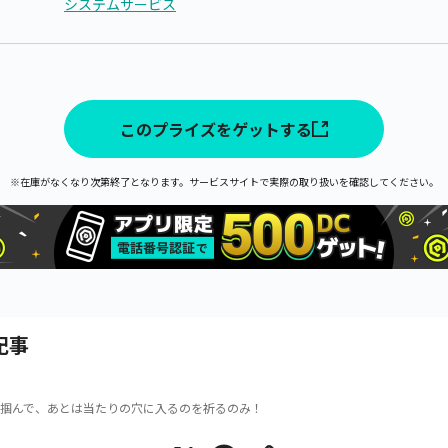
システムサービス
このプライズをゲットする
※在庫がなくなり次第終了となります。サービスサイトで実際の取り扱いを確認してください。
記事
掴んで、あとは当たりの穴に入るのを祈るのみ！