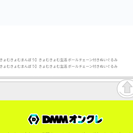
スコット
きょむきょむまんぼう】きょむきょむ生活 ボールチェーン付きぬいぐるみ
きょむきょむまんぼう】きょむきょむ生活 ボールチェーン付きぬいぐるみ