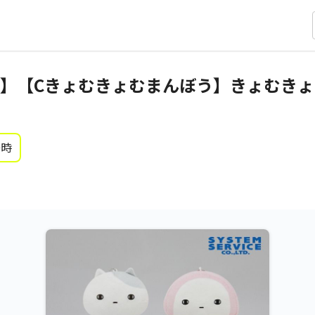
】【Cきょむきょむまんぼう】きょむきょ
0時