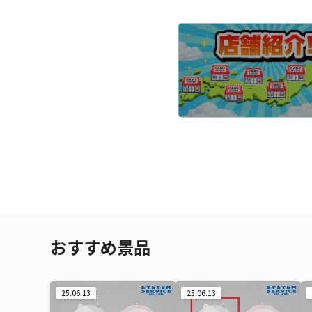
おすすめ景品
25.06.13
25.06.13