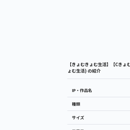
【きょむきょむ生活】【Cきょむ
ょむ生活) の紹介
IP・作品名
種類
サイズ