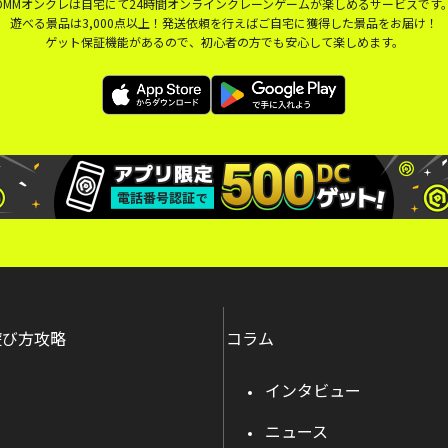
DMMオンクレは自宅にて24時間オンラインクレーンゲームが楽しめるサービスです
遊べる景品は3,000点以上！発送依頼を行えばご自宅に獲得した景品をお届け！
ゲット保証機能があるので、初心者の方でも安心して楽しめます。
遊び方攻略
コラム
インタビュー
ニュース