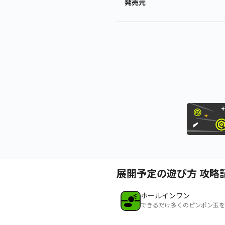
発売元
展開予定の遊び方 攻略
ホールインワン
できるだけ多くのピンポン玉を