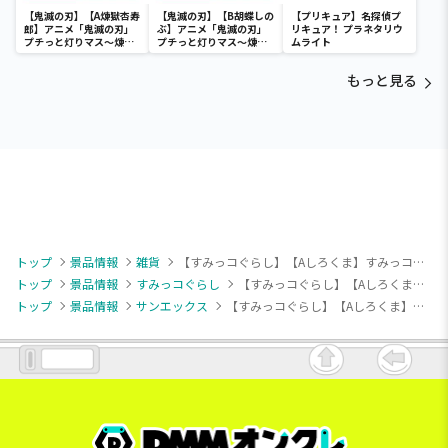
【鬼滅の刃】【A煉獄杏寿
【鬼滅の刃】【B胡蝶しの
【プリキュア】名探偵プ
郎】アニメ「鬼滅の刃」
ぶ】アニメ「鬼滅の刃」
リキュア！ プラネタリウ
プチっと灯りマス～煉獄
プチっと灯りマス～煉獄
ムライト
杏寿郎・胡蝶しのぶ～
杏寿郎・胡蝶しのぶ～
もっと見る
トップ
景品情報
雑貨
【すみっコぐらし】【Aしろくま】すみっコぐらし ウォレット付きスマホショルダーポーチ
トップ
景品情報
すみっコぐらし
【すみっコぐらし】【Aしろくま】すみっコぐらし ウォレット付きスマホショルダーポーチ
トップ
景品情報
サンエックス
【すみっコぐらし】【Aしろくま】すみっコぐらし ウォレット付きスマホショルダーポーチ