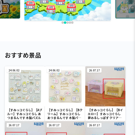
おすすめ景品
24.06.02
24.06.02
26.07.17
【すみっコぐらし】【Aブ
【すみっコぐらし】【Bク
【すみっコぐらし】【Bイ
ルー】すみっコぐらし あ
リーム】すみっコぐらし
エロー】すみっコぐらし
つまるんです 木製パズル
あつまるんです 木製パズ
夢みるしっぽず クリア窓
ル
付き収納ボックス
26.07.17
26.07.17
26.07.17