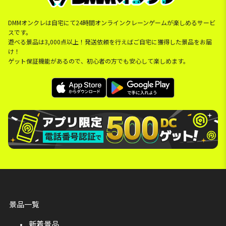
DMMオンクレは自宅にて24時間オンラインクレーンゲームが楽しめるサービ
スです。
遊べる景品は3,000点以上！発送依頼を行えばご自宅に獲得した景品をお届
け！
ゲット保証機能があるので、初心者の方でも安心して楽しめます。
景品一覧
新着景品