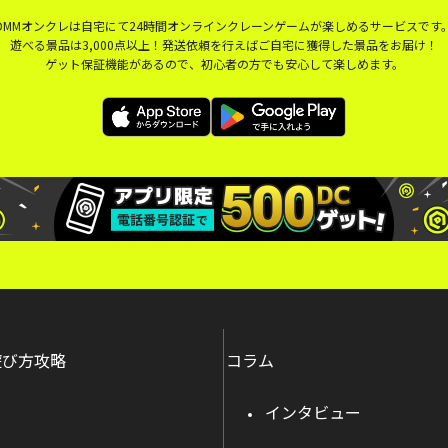
DMMオンクレは自宅にて24時間オンラインクレーンゲームが楽しめるサービスです
遊べる景品は3,000点以上！発送依頼を行えばご自宅に獲得した景品をお届け！
ゲット保証機能があるので、初心者の方でも安心して楽しめます。
遊び方攻略
コラム
インタビュー