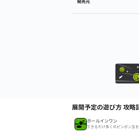
発売元
展開予定の遊び方 攻略
ホールインワン
できるだけ多くのピンポン玉を