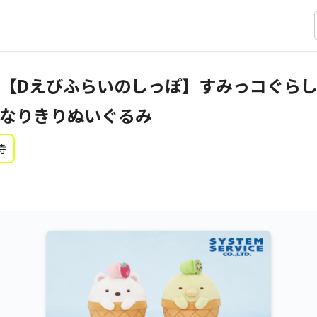
【Dえびふらいのしっぽ】すみっコぐらし
なりきりぬいぐるみ
時