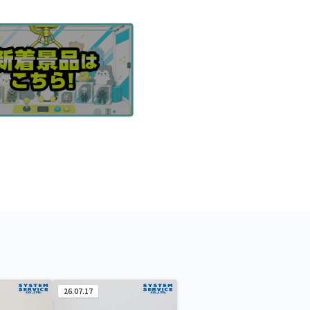
26.07.17