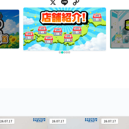
X
Line
Copy Link
26.07.17
26.07.17
26.07.17