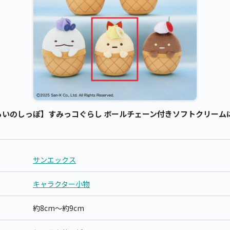
いのしっぽ】すみっコぐらし ボールチェーン付きソフトクリームに
サンエックス
キャラクター小物
約8cm～約9cm