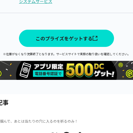
システムサービス
このプライズをゲットする
※在庫がなくなり次第終了となります。サービスサイトで実際の取り扱いを確認してください。
記事
掴んで、あとは当たりの穴に入るのを祈るのみ！