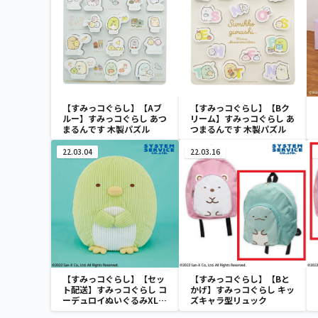
【すみっコぐらし】【Aブ
【すみっコぐらし】【Bク
ルー】すみっコぐらし あつ
リーム】すみっコぐらし あ
まるんです 木製パズル
つまるんです 木製パズル
22.03.04
22.03.16
【すみっコぐらし】【セッ
【すみっコぐらし】【Bと
ト配送】すみっコぐらし コ
かげ】すみっコぐらし キッ
ーデュロイぬいぐるみXL
ズキャラ型リュック
プレミアム ぺんぎん？