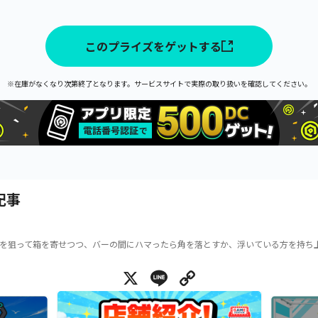
このプライズをゲットする
※在庫がなくなり次第終了となります。サービスサイトで実際の取り扱いを確認してください。
記事
を狙って箱を寄せつつ、バーの間にハマったら角を落とすか、浮いている方を持ち
X
Line
Copy Link