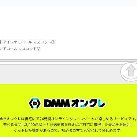
】アイシナモロール マスコット②
ナモロール マスコット②
DMMオンクレは自宅にて24時間オンラインクレーンゲームが楽しめるサービスです
遊べる景品は3,000点以上！発送依頼を行えばご自宅に獲得した景品をお届け！
ゲット保証機能があるので、初心者の方でも安心して楽しめます。