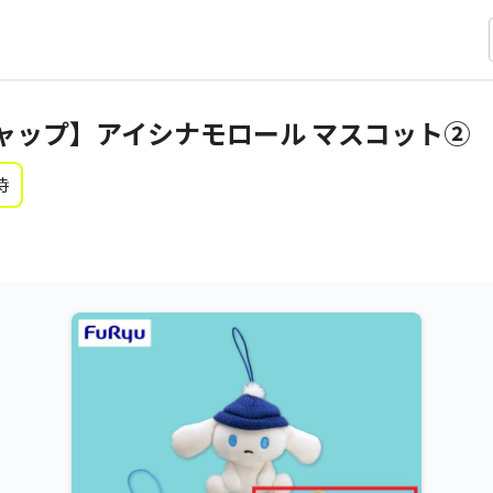
ャップ】アイシナモロール マスコット②
時