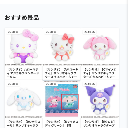
おすすめ景品
26.08.06
26.08.06
26.08.06
【サンリオ】ハローキテ
【サンリオ】【Aハローキ
【サンリオ】【Cマイメロ
ィ マジカルラベンダード
ティ】サンリオキャラク
ディ】サンリオキャラク
ールGJ
ターズ うるベビ・ちょい
ターズ うるベビ・ちょい
デカドール
デカドール
26.08.06
26.08.06
26.08.06
【サンリオ】【Dシナモロ
【サンリオ】【Bマイメロ
【サンリオ】【Eクロミ】
ール】サンリオキャラク
ディ グリーン】【箱
サンリオキャラクターズ