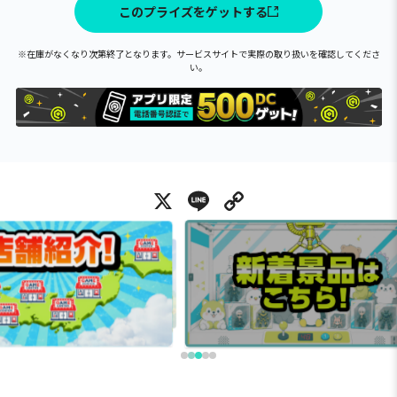
このプライズをゲットする
※在庫がなくなり次第終了となります。サービスサイトで実際の取り扱いを確認してくださ
い。
X
Line
Copy Link