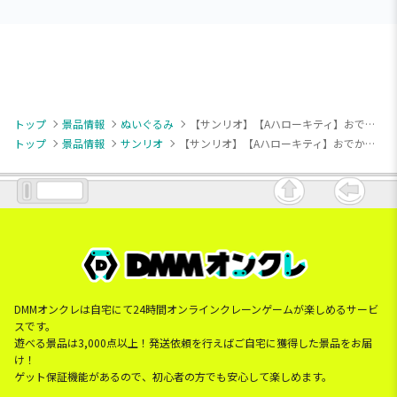
トップ
景品情報
ぬいぐるみ
【サンリオ】【Aハローキティ】おでかけ子ザメ×サンリオキャラクターズ ぬいぐるみVol.1（EX）
トップ
景品情報
サンリオ
【サンリオ】【Aハローキティ】おでかけ子ザメ×サンリオキャラクターズ ぬいぐるみVol.1（EX）
DMMオンクレは自宅にて24時間オンラインクレーンゲームが楽しめるサービ
スです。
遊べる景品は3,000点以上！発送依頼を行えばご自宅に獲得した景品をお届
け！
ゲット保証機能があるので、初心者の方でも安心して楽しめます。