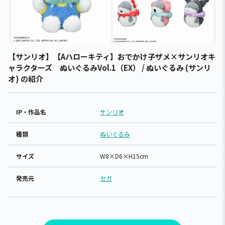
【サンリオ】【Aハローキティ】おでかけ子ザメ×サンリオキ
ャラクターズ ぬいぐるみVol.1（EX） / ぬいぐるみ (サンリ
オ) の紹介
IP・作品名
サンリオ
種類
ぬいぐるみ
サイズ
W8×D6×H15cm
発売元
セガ