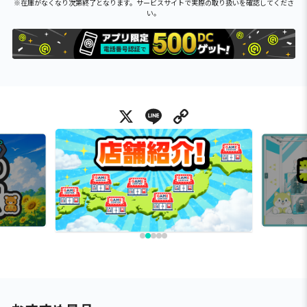
※在庫がなくなり次第終了となります。サービスサイトで実際の取り扱いを確認してくださ
い。
X
Line
Copy Link