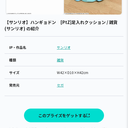
【サンリオ】ハンギョドン [PtZ]足入れクッション / 雑貨
(サンリオ) の紹介
IP・作品名
サンリオ
種類
雑貨
サイズ
W42×D10×H42cm
発売元
セガ
このプライズをゲットする