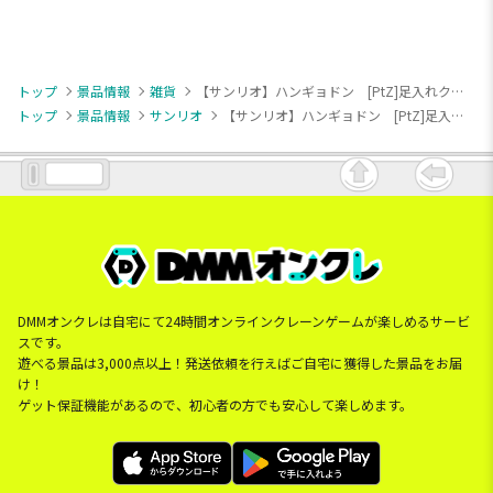
トップ
景品情報
雑貨
【サンリオ】ハンギョドン [PtZ]足入れクッション
トップ
景品情報
サンリオ
【サンリオ】ハンギョドン [PtZ]足入れクッション
DMMオンクレは自宅にて24時間オンラインクレーンゲームが楽しめるサービ
スです。
遊べる景品は3,000点以上！発送依頼を行えばご自宅に獲得した景品をお届
け！
ゲット保証機能があるので、初心者の方でも安心して楽しめます。