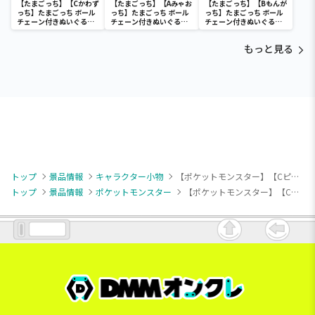
【たまごっち】【Cかわず
【たまごっち】【Aみゃお
【たまごっち】【Bもんが
っち】たまごっち ボール
っち】たまごっち ボール
っち】たまごっち ボール
チェーン付きぬいぐるみ
チェーン付きぬいぐるみ
チェーン付きぬいぐるみ
～Tamagotchi
～Tamagotchi
～Tamagotchi
Paradise～vol.3
Paradise～vol.2-R
Paradise～vol.3
もっと見る
トップ
景品情報
キャラクター小物
【ポケットモンスター】【Cピチュー】ポケットモンスター ボールチェーン付きフェイスぬいぐるみ～ヒトカゲ・ゼニガメ・ピチュー・パピモッチ～
トップ
景品情報
ポケットモンスター
【ポケットモンスター】【Cピチュー】ポケットモンスター ボールチェーン付きフェイスぬいぐるみ～ヒトカゲ・ゼニガメ・ピチュー・パピモッチ～