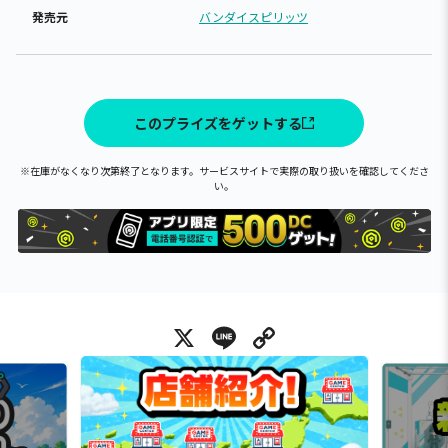
発売元
バンダイスピリッツ
このプライズをゲットする
※在庫がなくなり次第終了となります。サービスサイトで実際の取り扱いを確認してくださ
い。
X
Line
Copy Link