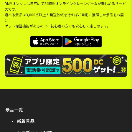
DMMオンクレは自宅にて24時間オンラインクレーンゲームが楽しめるサービ
スです。
遊べる景品は3,000点以上！発送依頼を行えばご自宅に獲得した景品をお届
け！
ゲット保証機能があるので、初心者の方でも安心して楽しめます。
景品一覧
新着景品