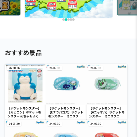
おすすめ景品
26.08.06
24.05.30
24.05.30
【ポケットモンスター】
【ポケットモンスター】
【ポケットモンスター】
【カビゴン】ポケットモ
【Eテラパゴス】ポケット
【Aニャオハ】ポケットモ
ンスター めちゃもふぐっ
モンスター ミニスクエ
ンスター ミニスクエア
と ほっこりいやされぬい
アポーチ
ポーチ
ぐるみ～カビゴン～
24.05.30
24.05.30
24.05.30