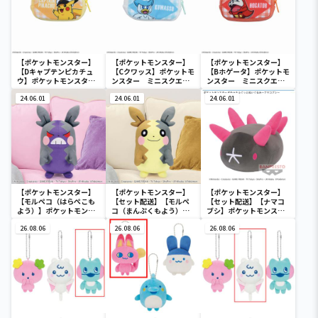
【ポケットモンスター】
【ポケットモンスター】
【ポケットモンスター】
【Dキャプテンピカチュ
【Cクワッス】ポケットモ
【Bホゲータ】ポケットモ
ウ】ポケットモンスタ
ンスター ミニスクエア
ンスター ミニスクエア
ー ミニスクエアポーチ
ポーチ
ポーチ
24.06.01
24.06.01
24.06.01
【ポケットモンスター】
【ポケットモンスター】
【ポケットモンスター】
【モルペコ（はらぺこも
【セット配送】【モルペ
【セット配送】【ナマコ
よう）】ポケットモンス
コ（まんぷくもよう）】
ブシ】ポケットモンスタ
ター めちゃもふぐっとぬ
ポケットモンスター めち
ー めちゃもふぐっとぬい
いぐるみ～モルペコ（は
26.08.06
ゃもふぐっとぬいぐるみ
26.08.06
ぐるみ～ナマコブシ～
26.08.06
らぺこもよう）～
～モルペコ（まんぷくも
よう）～