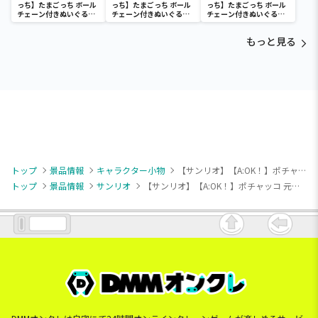
っち】たまごっち ボール
っち】たまごっち ボール
っち】たまごっち ボール
チェーン付きぬいぐるみ
チェーン付きぬいぐるみ
チェーン付きぬいぐるみ
～Tamagotchi
～Tamagotchi
～Tamagotchi
Paradise～vol.3
Paradise～vol.2-R
Paradise～vol.3
もっと見る
トップ
景品情報
キャラクター小物
【サンリオ】【A:OK！】ポチャッコ 元気いっぱい！ポチャッコマスコット
トップ
景品情報
サンリオ
【サンリオ】【A:OK！】ポチャッコ 元気いっぱい！ポチャッコマスコット