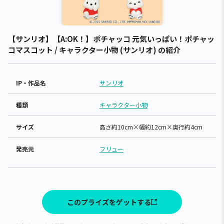
【サンリオ】【A:OK！】ポチャッコ 元気いっぱい！ポチャッ
コマスコット / キャラクター小物 (サンリオ) の紹介
IP・作品名
サンリオ
種類
キャラクター小物
サイズ
高さ約10cm×幅約12cm×奥行約4cm
発売元
フリュー
このプライズをゲットする