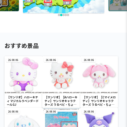
おすすめ景品
26.08.06
26.08.06
26.08.06
【サンリオ】ハローキテ
【サンリオ】【Aハローキ
【サンリオ】【Cマイメロ
ィ マジカルラベンダード
ティ】サンリオキャラク
ディ】サンリオキャラク
ールGJ
ターズ うるベビ・ちょい
ターズ うるベビ・ちょい
デカドール
デカドール
26.08.06
26.08.06
26.08.06