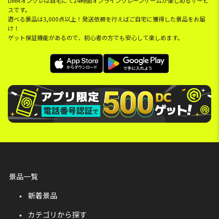
DMMオンクレは自宅にて24時間オンラインクレーンゲームが楽しめるサービ
スです。
遊べる景品は3,000点以上！発送依頼を行えばご自宅に獲得した景品をお届
け！
ゲット保証機能があるので、初心者の方でも安心して楽しめます。
景品一覧
新着景品
カテゴリから探す