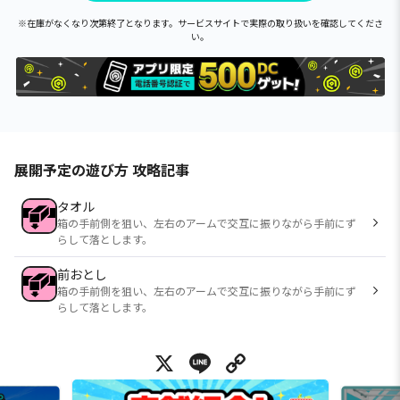
※在庫がなくなり次第終了となります。サービスサイトで実際の取り扱いを確認してくださ
い。
展開予定の遊び方 攻略記事
タオル
箱の手前側を狙い、左右のアームで交互に振りながら手前にず
らして落とします。
前おとし
箱の手前側を狙い、左右のアームで交互に振りながら手前にず
らして落とします。
X
Line
Copy Link