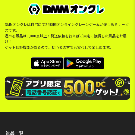
DMMオンクレは自宅にて24時間オンラインクレーンゲームが楽しめるサービ
スです。
遊べる景品は3,000点以上！発送依頼を行えばご自宅に獲得した景品をお届
け！
ゲット保証機能があるので、初心者の方でも安心して楽しめます。
景品一覧