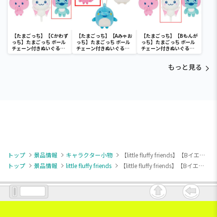
【たまごっち】【Cかわず
【たまごっち】【Aみゃお
【たまごっち】【Bもんが
っち】たまごっち ボール
っち】たまごっち ボール
っち】たまごっち ボール
チェーン付きぬいぐるみ
チェーン付きぬいぐるみ
チェーン付きぬいぐるみ
～Tamagotchi
～Tamagotchi
～Tamagotchi
Paradise～vol.3
Paradise～vol.2-R
Paradise～vol.3
もっと見る
トップ
景品情報
キャラクター小物
【little fluffy friends】【Bイエロー】little fluffy friends twinkle sheep マスコット
トップ
景品情報
little fluffy friends
【little fluffy friends】【Bイエロー】little fluffy friends twinkle sheep マスコット