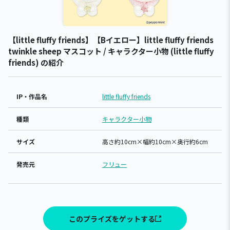
【little fluffy friends】【Bイエロー】little fluffy friends
twinkle sheep マスコット / キャラクター小物 (little fluffy
friends) の紹介
IP・作品名
little fluffy friends
種類
キャラクター小物
サイズ
高さ約10cm×幅約10cm×奥行約6cm
発売元
フリュー
このプライズをゲットする