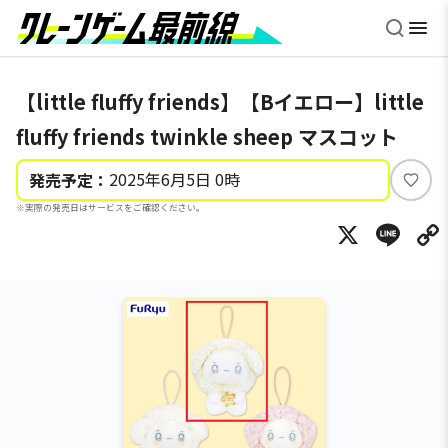
【little fluffy friends】【Bイエロー】little
fluffy friends twinkle sheep マスコット
2025年6月5日 0時
発売予定：
い
※実際の発売日はサービスをご確認ください。
い
X
Li
ね