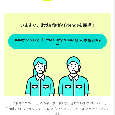
いますぐ、little fluffy friendsを獲得！
DMMオンクレで『little fluffy friends』の景品を探す
サイト内でこのIPは、このキーワードで検索されています（little fluffy
friends,リトルフラッフィーフレンズ,リトフレ,LFF,リトルフラフィーフレン
ズ）