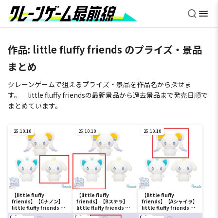
作品:
little fluffy friends
のプライズ・景品
まとめ
クレーンゲームで狙えるプライズ・景品を作品名から探せま
す。 little fluffy friendsの最新景品から過去景品まで発売日順で
まとめています。
25.10.10
25.10.10
25.10.10
【little fluffy
【little fluffy
【little fluffy
friends】【Cナノン】
friends】【Bステラ】
friends】【Aシャイラ】
little fluffy friends も
little fluffy friends も
little fluffy friends も
っちるぬいぐるみ
っちるぬいぐるみ
っちるぬいぐるみ