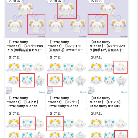
25.08.26
25.08.26
25.08.26
【little fluffy
【little fluffy
【little fluffy
friends】【Cラウラおね
friends】【Bシャイラ
friends】【Aラウラふつ
だり(両手前/前髪あり)】
(前髪なし)】little fluffy
う(両手下げ/前髪あり)】
little fluffy friends シ
friends シャイラ＆ラウ
little fluffy friends シ
ャイラ＆ラウラ マスコッ
25.07.11
ラ マスコット
25.07.11
ャイラ＆ラウラ マスコッ
25.07.11
ト
ト
【little fluffy
【little fluffy
【little fluffy
friends】【Eスピカ】
friends】【Dラウラ】
friends】【Cナノン】
little fluffy friends ミ
little fluffy friends ミ
little fluffy friends ミ
ニがま口
ニがま口
ニがま口
25.07.11
25.07.11
25.07.11