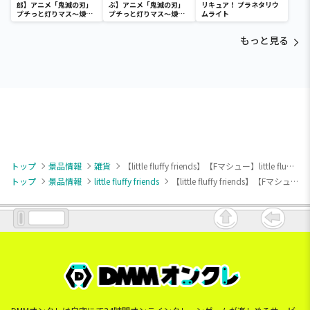
郎】アニメ「鬼滅の刃」
ぶ】アニメ「鬼滅の刃」
リキュア！ プラネタリウ
プチっと灯りマス～煉獄
プチっと灯りマス～煉獄
ムライト
杏寿郎・胡蝶しのぶ～
杏寿郎・胡蝶しのぶ～
もっと見る
トップ
景品情報
雑貨
【little fluffy friends】【Fマシュー】little fluffy friends ミニがま口
トップ
景品情報
little fluffy friends
【little fluffy friends】【Fマシュー】little fluffy friends ミニがま口