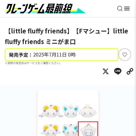
【little fluffy friends】【Fマシュー】little
fluffy friends ミニがま口
2025年7月11日 0時
発売予定：
い
※実際の発売日はサービスをご確認ください。
い
X
Li
ね