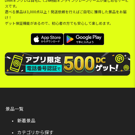
DMMオンクレは自宅にて24時間オンラインクレーンゲームが楽しめるサービ
スです。
遊べる景品は3,000点以上！発送依頼を行えばご自宅に獲得した景品をお届
け！
ゲット保証機能があるので、初心者の方でも安心して楽しめます。
景品一覧
新着景品
カテゴリから探す