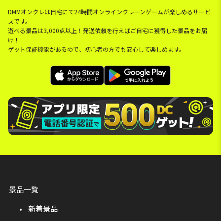
DMMオンクレは自宅にて24時間オンラインクレーンゲームが楽しめるサービ
スです。
遊べる景品は3,000点以上！発送依頼を行えばご自宅に獲得した景品をお届
け！
ゲット保証機能があるので、初心者の方でも安心して楽しめます。
景品一覧
新着景品