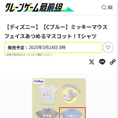
【ディズニー】【Cブルー】ミッキーマウス
フェイスあつめるマスコット！Tシャツ
2025年5月24日 0時
発売予定：
い
※実際の発売日はサービスをご確認ください。
い
X
Li
ね