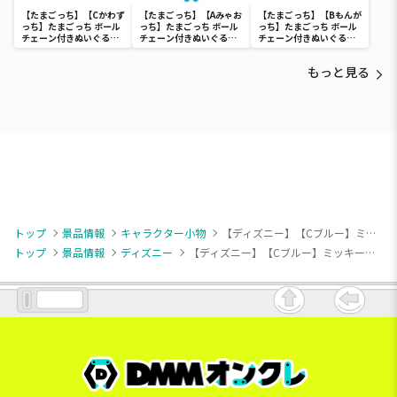
【たまごっち】【Cかわず
【たまごっち】【Aみゃお
【たまごっち】【Bもんが
っち】たまごっち ボール
っち】たまごっち ボール
っち】たまごっち ボール
チェーン付きぬいぐるみ
チェーン付きぬいぐるみ
チェーン付きぬいぐるみ
～Tamagotchi
～Tamagotchi
～Tamagotchi
Paradise～vol.3
Paradise～vol.2-R
Paradise～vol.3
もっと見る
トップ
景品情報
キャラクター小物
【ディズニー】【Cブルー】ミッキーマウス フェイスあつめるマスコット！Tシャツ
トップ
景品情報
ディズニー
【ディズニー】【Cブルー】ミッキーマウス フェイスあつめるマスコット！Tシャツ