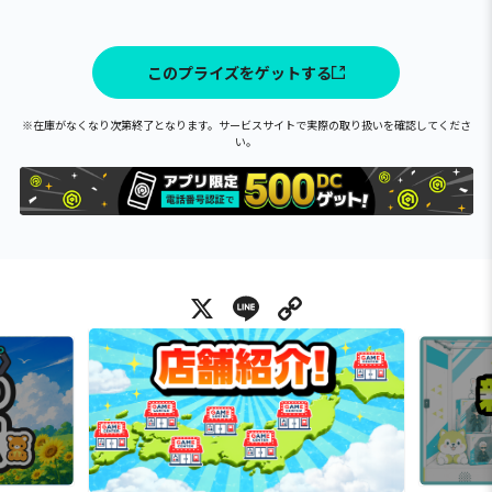
このプライズをゲットする
※在庫がなくなり次第終了となります。サービスサイトで実際の取り扱いを確認してくださ
い。
X
Line
Copy Link