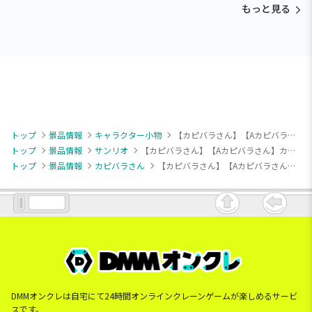
もっと見る
トップ
景品情報
キャラクター小物
【カピバラさん】【Aカピバラさん】カピバラさん×サンリオキャラクターズ ぬいぐるみマスコットvol.2
トップ
景品情報
サンリオ
【カピバラさん】【Aカピバラさん】カピバラさん×サンリオキャラクターズ ぬいぐるみマスコットvol.2
トップ
景品情報
カピバラさん
【カピバラさん】【Aカピバラさん】カピバラさん×サンリオキャラクターズ ぬいぐるみマスコットvol.2
DMMオンクレは自宅にて24時間オンラインクレーンゲームが楽しめるサービ
スです。