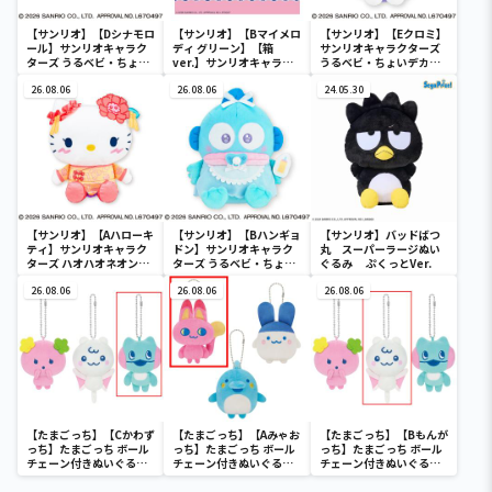
【サンリオ】【Dシナモロ
【サンリオ】【Bマイメロ
【サンリオ】【Eクロミ】
ール】サンリオキャラク
ディ グリーン】【箱
サンリオキャラクターズ
ターズ うるベビ・ちょい
ver.】サンリオキャラク
うるベビ・ちょいデカド
デカドール
ターズ おおきな
ール
26.08.06
SOFVIMATES～マイメロ
26.08.06
24.05.30
ディ マーメイドver. ～
【サンリオ】【Aハローキ
【サンリオ】【Bハンギョ
【サンリオ】バッドばつ
ティ】サンリオキャラク
ドン】サンリオキャラク
丸 スーパーラージぬい
ターズ ハオハオネオンタ
ターズ うるベビ・ちょい
ぐるみ ぷくっとVer.
ウンドールBIGタイプ1
デカドール
26.08.06
26.08.06
26.08.06
【たまごっち】【Cかわず
【たまごっち】【Aみゃお
【たまごっち】【Bもんが
っち】たまごっち ボール
っち】たまごっち ボール
っち】たまごっち ボール
チェーン付きぬいぐるみ
チェーン付きぬいぐるみ
チェーン付きぬいぐるみ
～Tamagotchi
～Tamagotchi
～Tamagotchi
Paradise～vol.3
Paradise～vol.2-R
Paradise～vol.3