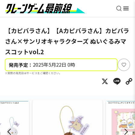
【カピバラさん】【Aカピバラさん】カピバラ
さん×サンリオキャラクターズ ぬいぐるみマ
スコットvol.2
2025年5月22日 0時
発売予定：
い
※実際の発売日はサービスをご確認ください。
い
X
Li
ね