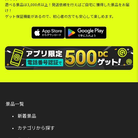
遊べる景品は3,000点以上！発送依頼を行えばご自宅に獲得した景品をお届
け！
ゲット保証機能があるので、初心者の方でも安心して楽しめます。
景品一覧
新着景品
カテゴリから探す