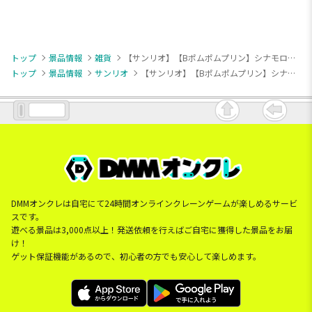
トップ
景品情報
雑貨
【サンリオ】【Bポムポムプリン】シナモロール・ポムポムプリン ぷかぷかソープボトル
トップ
景品情報
サンリオ
【サンリオ】【Bポムポムプリン】シナモロール・ポムポムプリン ぷかぷかソープボトル
DMMオンクレは自宅にて24時間オンラインクレーンゲームが楽しめるサービ
スです。
遊べる景品は3,000点以上！発送依頼を行えばご自宅に獲得した景品をお届
け！
ゲット保証機能があるので、初心者の方でも安心して楽しめます。