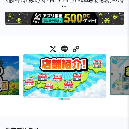
※在庫がなくなり次第終了となります。サービスサイトで実際の取り扱いを確認してくださ
い。
X
Line
Copy Link