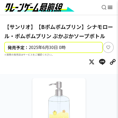
【サンリオ】【Bポムポムプリン】シナモロー
ル・ポムポムプリン ぷかぷかソープボトル
2025年6月30日 0時
発売予定：
い
※実際の発売日はサービスをご確認ください。
い
X
Li
ね