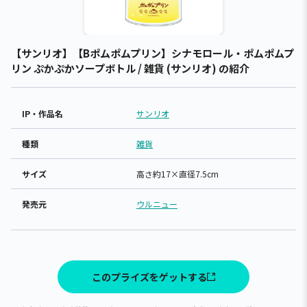
【サンリオ】【Bポムポムプリン】シナモロール・ポムポムプ
リン ぷかぷかソープボトル / 雑貨 (サンリオ) の紹介
IP・作品名
サンリオ
種類
雑貨
サイズ
高さ約17×直径7.5cm
発売元
ウルニュー
このプライズをゲットする