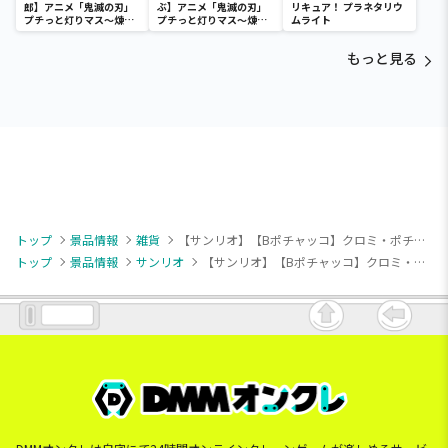
郎】アニメ「鬼滅の刃」
ぶ】アニメ「鬼滅の刃」
リキュア！ プラネタリウ
プチっと灯りマス～煉獄
プチっと灯りマス～煉獄
ムライト
杏寿郎・胡蝶しのぶ～
杏寿郎・胡蝶しのぶ～
もっと見る
トップ
景品情報
雑貨
【サンリオ】【Bポチャッコ】クロミ・ポチャッコ BIGワイドTシャツ
トップ
景品情報
サンリオ
【サンリオ】【Bポチャッコ】クロミ・ポチャッコ BIGワイドTシャツ