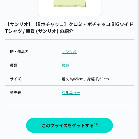
【サンリオ】【Bポチャッコ】クロミ・ポチャッコ BIGワイド
Tシャツ / 雑貨 (サンリオ) の紹介
IP・作品名
サンリオ
種類
雑貨
サイズ
着丈 約65cm、身幅 約60cm
発売元
ウルニュー
このプライズをゲットする