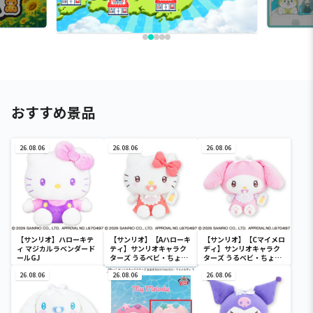
おすすめ景品
26.08.06
26.08.06
26.08.06
【サンリオ】ハローキテ
【サンリオ】【Aハローキ
【サンリオ】【Cマイメロ
ィ マジカルラベンダード
ティ】サンリオキャラク
ディ】サンリオキャラク
ールGJ
ターズ うるベビ・ちょい
ターズ うるベビ・ちょい
デカドール
デカドール
26.08.06
26.08.06
26.08.06