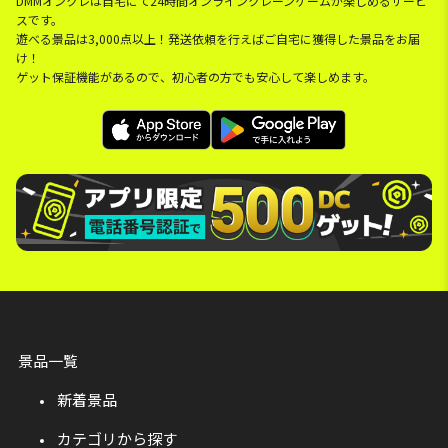
DMMオンクレは自宅にて24時間オンラインクレーンゲームが楽しめるサービ
スです。
遊べる景品は3,000点以上！発送依頼を行えばご自宅に獲得した景品をお届
け！
ゲット保証機能があるので、初心者の方でも安心して楽しめます。
景品一覧
新着景品
カテゴリから探す