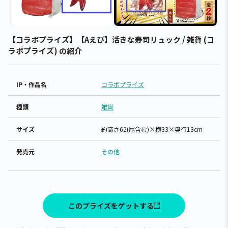
【コラボプライズ】【Aえび】活きな寿司リュック / 雑貨 (コ
ラボプライズ) の紹介
IP・作品名
コラボプライズ
種類
雑貨
サイズ
約高さ62(尾含む)×横33×奥行13cm
発売元
その他
このプライズをゲットする