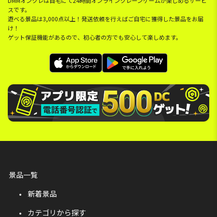
DMMオンクレは自宅にて24時間オンラインクレーンゲームが楽しめるサービ
スです。
遊べる景品は3,000点以上！発送依頼を行えばご自宅に獲得した景品をお届
け！
ゲット保証機能があるので、初心者の方でも安心して楽しめます。
景品一覧
新着景品
カテゴリから探す