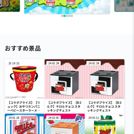
おすすめ景品
23.10.22
24.01.28
24.01.28
【コラボプライズ】【リ
【コラボプライズ】【Bミ
【コラボプライズ】【Bミ
ュック】おやつカンパニ
ルク】チロルチョコ スタ
ルク】チロルチョコ スタ
ーベビースターラーメン
ッキングチェスト
ッキングチェスト
丸リュック
24.01.28
24.02.05
24.02.11