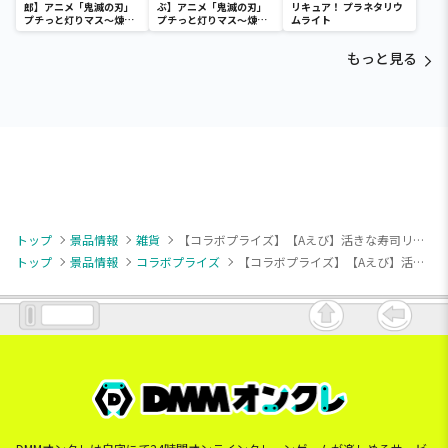
郎】アニメ「鬼滅の刃」
ぶ】アニメ「鬼滅の刃」
リキュア！ プラネタリウ
プチっと灯りマス～煉獄
プチっと灯りマス～煉獄
ムライト
杏寿郎・胡蝶しのぶ～
杏寿郎・胡蝶しのぶ～
もっと見る
トップ
景品情報
雑貨
【コラボプライズ】【Aえび】活きな寿司リュック
トップ
景品情報
コラボプライズ
【コラボプライズ】【Aえび】活きな寿司リュック