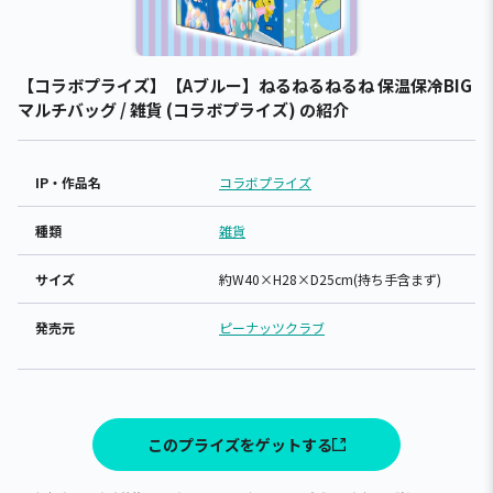
【コラボプライズ】【Aブルー】ねるねるねるね 保温保冷BIG
マルチバッグ / 雑貨 (コラボプライズ) の紹介
IP・作品名
コラボプライズ
種類
雑貨
サイズ
約W40×H28×D25cm(持ち手含まず)
発売元
ピーナッツクラブ
このプライズをゲットする