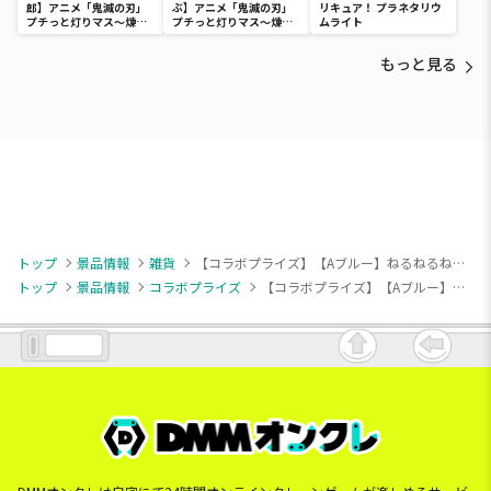
郎】アニメ「鬼滅の刃」
ぶ】アニメ「鬼滅の刃」
リキュア！ プラネタリウ
プチっと灯りマス～煉獄
プチっと灯りマス～煉獄
ムライト
杏寿郎・胡蝶しのぶ～
杏寿郎・胡蝶しのぶ～
もっと見る
トップ
景品情報
雑貨
【コラボプライズ】【Aブルー】ねるねるねるね 保温保冷BIGマルチバッグ
トップ
景品情報
コラボプライズ
【コラボプライズ】【Aブルー】ねるねるねるね 保温保冷BIGマルチバッグ