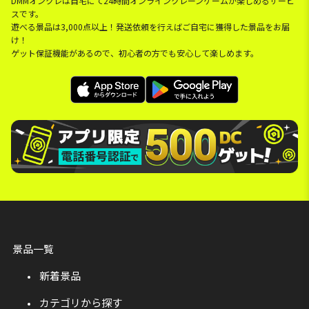
DMMオンクレは自宅にて24時間オンラインクレーンゲームが楽しめるサービ
スです。
遊べる景品は3,000点以上！発送依頼を行えばご自宅に獲得した景品をお届
け！
ゲット保証機能があるので、初心者の方でも安心して楽しめます。
景品一覧
新着景品
カテゴリから探す