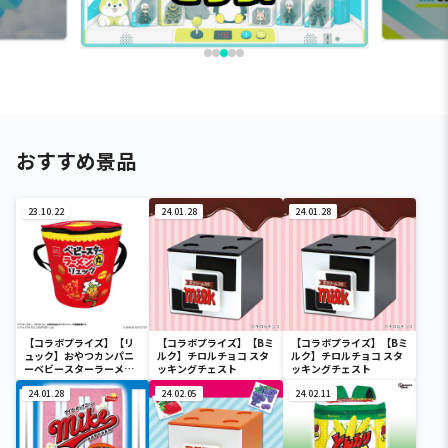
おすすめ景品
23.10.22
24.01.28
24.01.28
【コラボプライズ】【リ
【コラボプライズ】【Bミ
【コラボプライズ】【Bミ
ュック】おやつカンパニ
ルク】チロルチョコ スタ
ルク】チロルチョコ スタ
ーベビースターラーメン
ッキングチェスト
ッキングチェスト
丸リュック
24.01.28
24.02.05
24.02.11