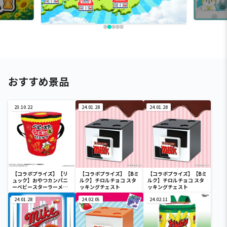
おすすめ景品
23.10.22
24.01.28
24.01.28
【コラボプライズ】【リ
【コラボプライズ】【Bミ
【コラボプライズ】【Bミ
ュック】おやつカンパニ
ルク】チロルチョコ スタ
ルク】チロルチョコ スタ
ーベビースターラーメン
ッキングチェスト
ッキングチェスト
丸リュック
24.01.28
24.02.05
24.02.11