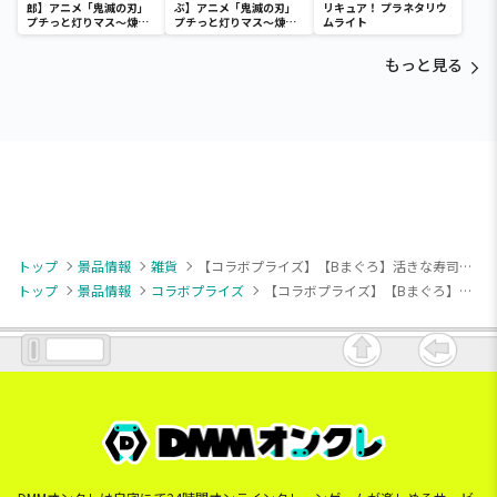
郎】アニメ「鬼滅の刃」
ぶ】アニメ「鬼滅の刃」
リキュア！ プラネタリウ
プチっと灯りマス～煉獄
プチっと灯りマス～煉獄
ムライト
杏寿郎・胡蝶しのぶ～
杏寿郎・胡蝶しのぶ～
もっと見る
トップ
景品情報
雑貨
【コラボプライズ】【Bまぐろ】活きな寿司リュック
トップ
景品情報
コラボプライズ
【コラボプライズ】【Bまぐろ】活きな寿司リュック