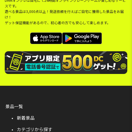
DMMオンクレは自宅にて24時間オンラインクレーンゲームが楽しめるサービ
スです。
遊べる景品は3,000点以上！発送依頼を行えばご自宅に獲得した景品をお届
け！
ゲット保証機能があるので、初心者の方でも安心して楽しめます。
景品一覧
新着景品
カテゴリから探す