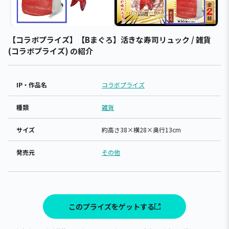
【コラボプライズ】【Bまぐろ】活きな寿司リュック / 雑貨
(コラボプライズ) の紹介
IP・作品名
コラボプライズ
種類
雑貨
サイズ
約高さ38×横28×奥行13cm
発売元
その他
このプライズをゲットする