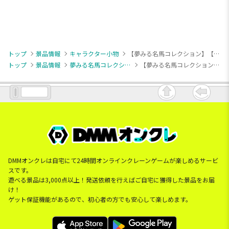
トップ
景品情報
キャラクター小物
【夢みる名馬コレクション】【Cソダシ】夢みる名馬コレクション マスコット①
トップ
景品情報
夢みる名馬コレクション
【夢みる名馬コレクション】【Cソダシ】夢みる名馬コレクション マスコット①
DMMオンクレは自宅にて24時間オンラインクレーンゲームが楽しめるサービ
スです。
遊べる景品は3,000点以上！発送依頼を行えばご自宅に獲得した景品をお届
け！
ゲット保証機能があるので、初心者の方でも安心して楽しめます。