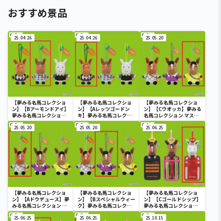
おすすめ景品
25.04.26
25.04.26
25.05.20
【夢みる名馬コレクショ
【夢みる名馬コレクショ
【夢みる名馬コレクショ
ン】【Bアーモンドアイ】
ン】【Aレッツゴードン
ン】【Cウオッカ】夢みる
夢みる名馬コレクション
キ】夢みる名馬コレクシ
名馬コレクション マスコ
マスコット①
ョン マスコット①
ット②
25.05.20
25.05.20
25.06.25
【夢みる名馬コレクショ
【夢みる名馬コレクショ
【夢みる名馬コレクショ
ン】【Aドウデュース】夢
ン】【Bスペシャルウィー
ン】【Cゴールドシップ】
みる名馬コレクション マ
ク】夢みる名馬コレクシ
夢みる名馬コレクション
スコット②
ョン マスコット②
ぬいぐるみパスケース①
25.06.25
25.06.25
25.10.15