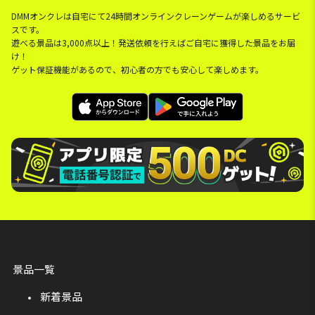
DMMオンクレは自宅にて24時間オンラインクレーンゲームが楽しめるサービ
スです。
遊べる景品は3,000点以上！発送依頼を行えばご自宅に獲得した景品をお届
け！
ゲット保証機能があるので、初心者の方でも安心して楽しめます。
景品一覧
新着景品