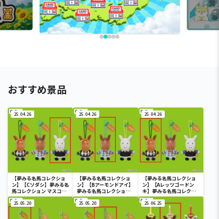
おすすめ景品
25.04.26
25.04.26
25.04.26
【夢みる名馬コレクショ
【夢みる名馬コレクショ
【夢みる名馬コレクショ
ン】【Cソダシ】夢みる名
ン】【Bアーモンドアイ】
ン】【Aレッツゴードン
馬コレクション マスコッ
夢みる名馬コレクション
キ】夢みる名馬コレクシ
ト①
マスコット①
ョン マスコット①
25.05.20
25.05.20
25.06.25