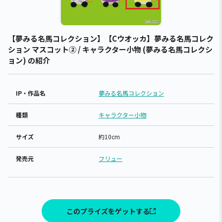
【夢みる名馬コレクション】【Cウオッカ】夢みる名馬コレク
ション マスコット② / キャラクター小物 (夢みる名馬コレクシ
ョン) の紹介
IP・作品名
夢みる名馬コレクション
種類
キャラクター小物
サイズ
約10cm
発売元
フリュー
このプライズをゲットする