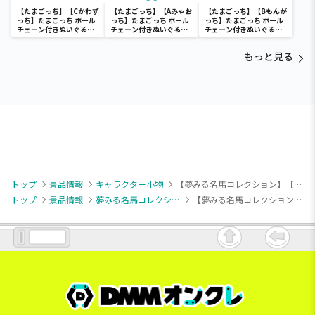
【たまごっち】【Cかわず
【たまごっち】【Aみゃお
【たまごっち】【Bもんが
っち】たまごっち ボール
っち】たまごっち ボール
っち】たまごっち ボール
チェーン付きぬいぐるみ
チェーン付きぬいぐるみ
チェーン付きぬいぐるみ
～Tamagotchi
～Tamagotchi
～Tamagotchi
Paradise～vol.3
Paradise～vol.2-R
Paradise～vol.3
もっと見る
トップ
景品情報
キャラクター小物
【夢みる名馬コレクション】【Cウオッカ】夢みる名馬コレクション マスコット②
トップ
景品情報
夢みる名馬コレクション
【夢みる名馬コレクション】【Cウオッカ】夢みる名馬コレクション マスコット②