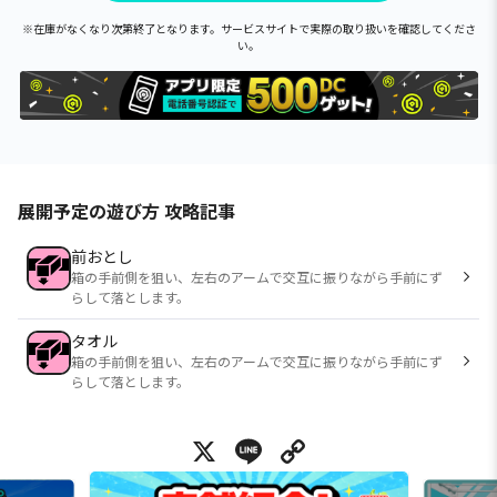
※在庫がなくなり次第終了となります。サービスサイトで実際の取り扱いを確認してくださ
い。
展開予定の遊び方 攻略記事
前おとし
箱の手前側を狙い、左右のアームで交互に振りながら手前にず
らして落とします。
タオル
箱の手前側を狙い、左右のアームで交互に振りながら手前にず
らして落とします。
X
Line
Copy Link