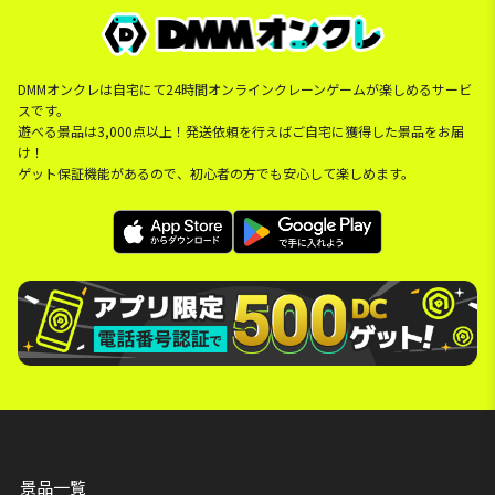
DMMオンクレは自宅にて24時間オンラインクレーンゲームが楽しめるサービ
スです。
遊べる景品は3,000点以上！発送依頼を行えばご自宅に獲得した景品をお届
け！
ゲット保証機能があるので、初心者の方でも安心して楽しめます。
景品一覧