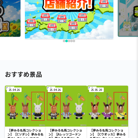
おすすめ景品
25.04.26
25.04.26
25.05.20
【夢みる名馬コレクショ
【夢みる名馬コレクショ
【夢みる名馬コレクショ
ン】【Cソダシ】夢みる名
ン】【Aレッツゴードン
ン】【Cウオッカ】夢みる