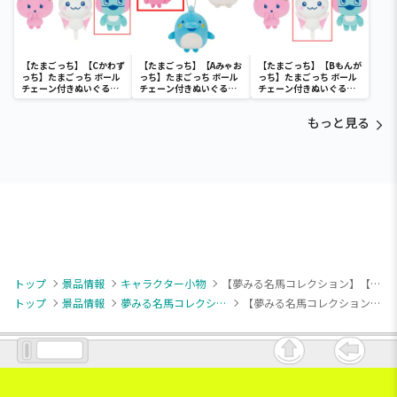
【たまごっち】【Cかわず
【たまごっち】【Aみゃお
【たまごっち】【Bもんが
っち】たまごっち ボール
っち】たまごっち ボール
っち】たまごっち ボール
チェーン付きぬいぐるみ
チェーン付きぬいぐるみ
チェーン付きぬいぐるみ
～Tamagotchi
～Tamagotchi
～Tamagotchi
Paradise～vol.3
Paradise～vol.2-R
Paradise～vol.3
もっと見る
トップ
景品情報
キャラクター小物
【夢みる名馬コレクション】【Bアーモンドアイ】夢みる名馬コレクション マスコット①
トップ
景品情報
夢みる名馬コレクション
【夢みる名馬コレクション】【Bアーモンドアイ】夢みる名馬コレクション マスコット①