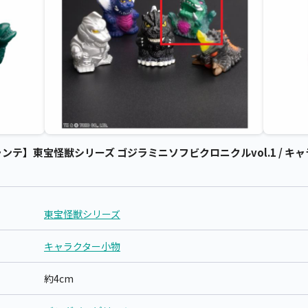
テ】東宝怪獣シリーズ ゴジラミニソフビクロニクルvol.1 / キャ
東宝怪獣シリーズ
キャラクター小物
約4cm