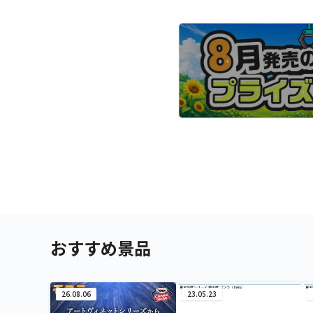
おすすめ景品
26.08.06
23.05.23