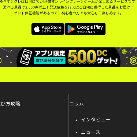
DMMオンクレは自宅にて24時間オンラインクレーンゲームが楽しめるサービスです
遊べる景品は3,000点以上！発送依頼を行えばご自宅に獲得した景品をお届け！
ゲット保証機能があるので、初心者の方でも安心して楽しめます。
遊び方攻略
コラム
インタビュー
ニュース