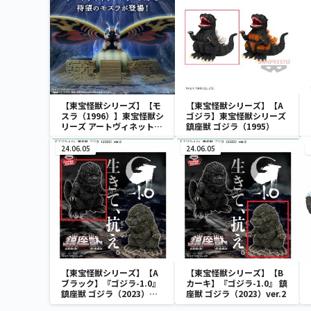
【東宝怪獣シリーズ】【モ
【東宝怪獣シリーズ】【A
スラ（1996）】東宝怪獣シ
ゴジラ】東宝怪獣シリーズ
リーズ アートヴィネット
鎮座獣 ゴジラ（1995）
モスラ（1996）
24.06.05
24.06.05
【東宝怪獣シリーズ】【A
【東宝怪獣シリーズ】【B
ブラック】『ゴジラ-1.0』
カーキ】『ゴジラ-1.0』 鎮
鎮座獣 ゴジラ（2023）
座獣 ゴジラ（2023）ver.2
ver.2