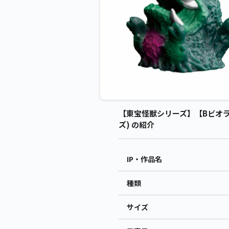
【東宝怪獣シリーズ】【Bビオラン
ズ) の紹介
IP・作品名
種類
サイズ