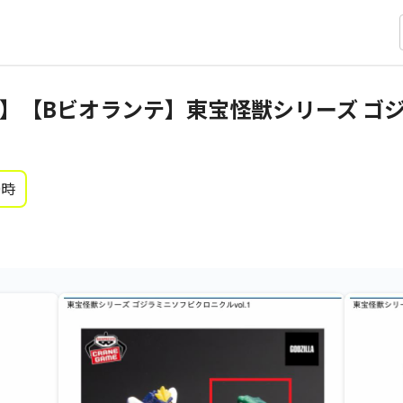
】【Bビオランテ】東宝怪獣シリーズ ゴ
0時