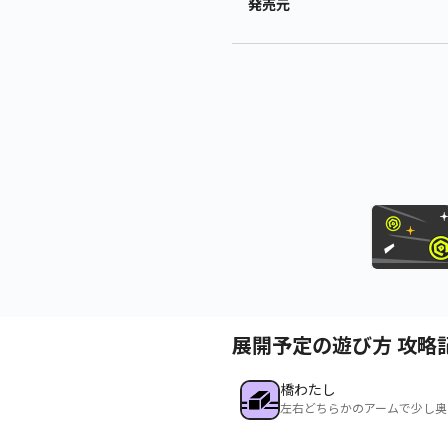
発売元
展開予定の遊び方 攻略
橋わたし
左右どちらかのアームで少し奥