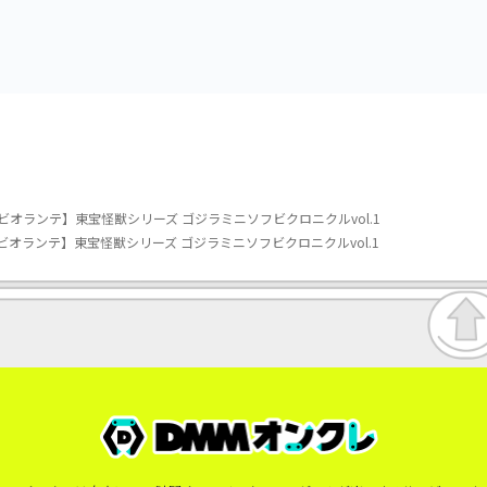
vol.3
vol.2-R
ビオランテ】東宝怪獣シリーズ ゴジラミニソフビクロニクルvol.1
オランテ】東宝怪獣シリーズ ゴジラミニソフビクロニクルvol.1