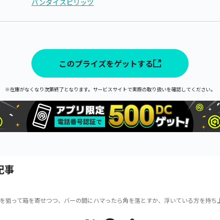
バンダイスピリッツ
このプライズをゲットする
※在庫がなくなり次第終了となります。サービスサイトで実際の取り扱いを確認してください。
記事
を狙って箱を寄せつつ、バーの間にハマったら角を落とすか、浮いている方を持ち