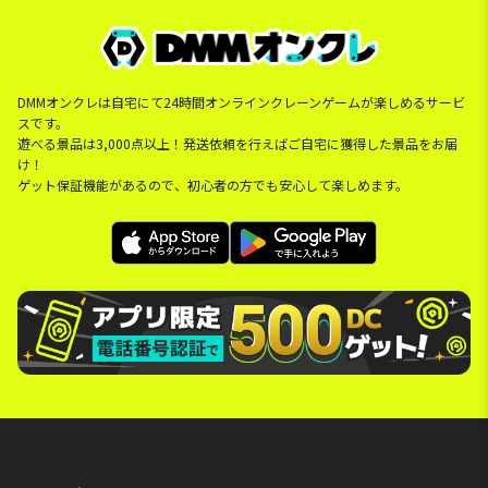
DMMオンクレは自宅にて24時間オンラインクレーンゲームが楽しめるサービ
スです。
遊べる景品は3,000点以上！発送依頼を行えばご自宅に獲得した景品をお届
け！
ゲット保証機能があるので、初心者の方でも安心して楽しめます。