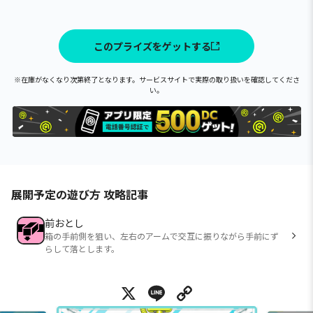
このプライズをゲットする
※在庫がなくなり次第終了となります。サービスサイトで実際の取り扱いを確認してくださ
い。
展開予定の遊び方 攻略記事
前おとし
箱の手前側を狙い、左右のアームで交互に振りながら手前にず
らして落とします。
X
Line
Copy Link