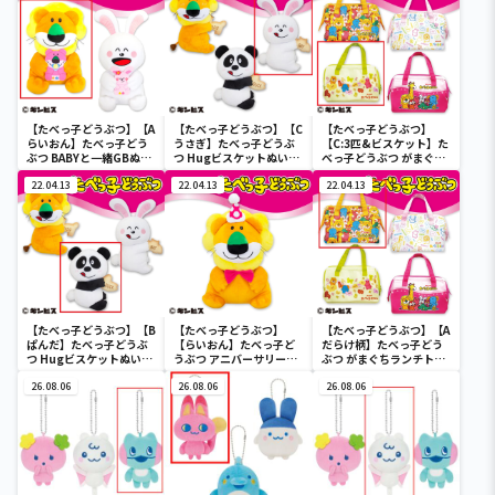
【たべっ子どうぶつ】【A
【たべっ子どうぶつ】【C
【たべっ子どうぶつ】
らいおん】たべっ子どう
うさぎ】たべっ子どうぶ
【C:3匹&ビスケット】た
ぶつ BABYと一緒GBぬい
つ Hugビスケットぬいぐ
べっ子どうぶつ がまぐち
ぐるみ
るみ2
ランチトートバッグ2
22.04.13
22.04.13
22.04.13
【たべっ子どうぶつ】【B
【たべっ子どうぶつ】
【たべっ子どうぶつ】【A
ぱんだ】たべっ子どうぶ
【らいおん】たべっ子ど
だらけ柄】たべっ子どう
つ Hugビスケットぬいぐ
うぶつ アニバーサリー
ぶつ がまぐちランチトー
るみ2
BIG
トバッグ2
26.08.06
26.08.06
26.08.06