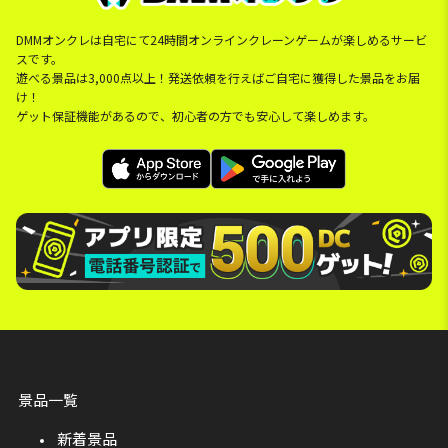
DMMオンクレは自宅にて24時間オンラインクレーンゲームが楽しめるサービ
スです。
遊べる景品は3,000点以上！発送依頼を行えばご自宅に獲得した景品をお届
け！
ゲット保証機能があるので、初心者の方でも安心して楽しめます。
景品一覧
新着景品