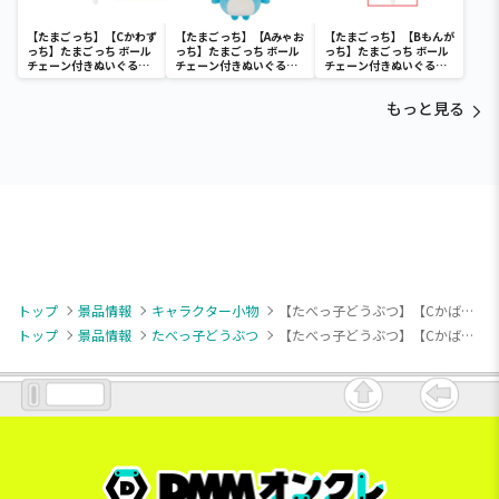
【たまごっち】【Cかわず
【たまごっち】【Aみゃお
【たまごっち】【Bもんが
っち】たまごっち ボール
っち】たまごっち ボール
っち】たまごっち ボール
チェーン付きぬいぐるみ
チェーン付きぬいぐるみ
チェーン付きぬいぐるみ
～Tamagotchi
～Tamagotchi
～Tamagotchi
Paradise～vol.3
Paradise～vol.2-R
Paradise～vol.3
もっと見る
トップ
景品情報
キャラクター小物
【たべっ子どうぶつ】【Cかばちゃん】たべっ子どうぶつ THE MOVIE スーパーアイドル マスコット①
トップ
景品情報
たべっ子どうぶつ
【たべっ子どうぶつ】【Cかばちゃん】たべっ子どうぶつ THE MOVIE スーパーアイドル マスコット①