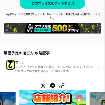
このプライズをゲットする
※在庫がなくなり次第終了となります。サービスサイトで実際の取り扱いを確認してくださ
い。
展開予定の遊び方 攻略記事
フック
フックとリングの距離を計算し、アームが降りた際にリングの
穴がフックの先端を通るように合わせます。
X
Line
Copy Link