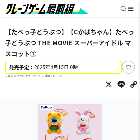
【たべっ子どうぶつ】【Cかばちゃん】たべっ
子どうぶつ THE MOVIE スーパーアイドル マ
スコット①
2025年4月15日 0時
発売予定：
い
※実際の発売日はサービスをご確認ください。
い
X
Li
ね