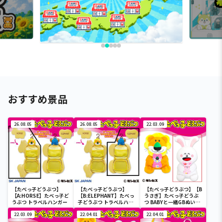
おすすめ景品
26.08.05
26.08.05
22.03.09
【たべっ子どうぶつ】
【たべっ子どうぶつ】
【たべっ子どうぶつ】【B
【A:HORSE】たべっ子ど
【B:ELEPHANT】たべっ
うさぎ】たべっ子どうぶ
うぶつ トラベルハンガー
子どうぶつ トラベルハン
つ BABYと一緒GBぬいぐ
ガー
るみ
22.03.09
22.04.01
22.04.01